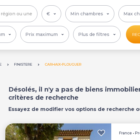
Plus de filtres
RE
E
FINISTERE
CARHAIX-PLOUGUER
Désolés, il n'y a pas de biens immobili
critères de recherche
Essayez de modifier vos options de recherche o
France
•
Pr