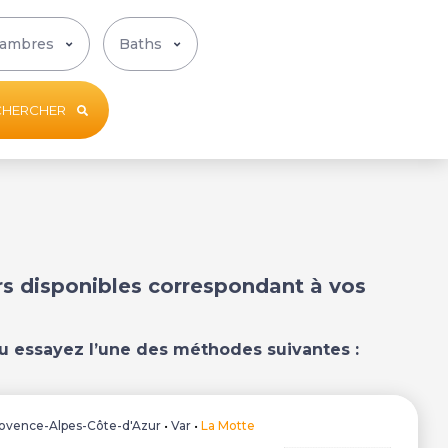
CHERCHER
ers disponibles correspondant à vos
u essayez l’une des méthodes suivantes :
ovence-Alpes-Côte-d'Azur
•
Var
•
La Motte