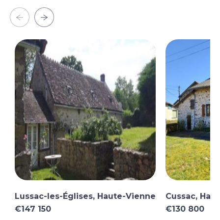
Lussac-les-Églises, Haute-Vienne
Cussac, Hau
€147 150
€130 800