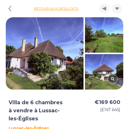
RETOUR AUX RÉSULTATS
€169 600
Villa de 6 chambres
[£147 645]
à vendre à Lussac-
les-Églises
Lussac-les-Églises,