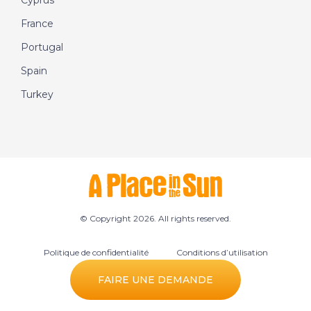
Cyprus
France
Portugal
Spain
Turkey
© Copyright 2026. All rights reserved.
Politique de confidentialité
Conditions d’utilisation
Préférences des cookies
FAIRE UNE DEMANDE