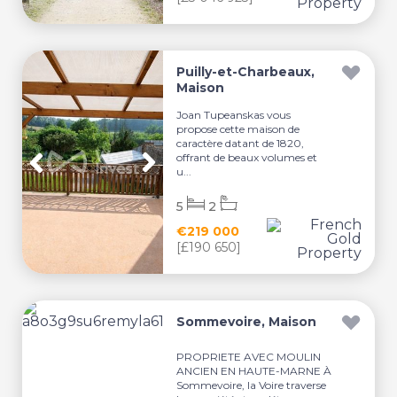
Puilly-et-Charbeaux,
Maison
Joan Tupeanskas vous
propose cette maison de
caractère datant de 1820,
offrant de beaux volumes et
u...
5
2
€219 000
[£190 650]
Sommevoire, Maison
PROPRIETE AVEC MOULIN
ANCIEN EN HAUTE-MARNE À
Sommevoire, la Voire traverse