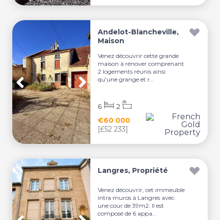
Andelot-Blancheville,
Maison
Venez découvrir cette grande
maison à rénover comprenant
2 logements réunis ainsi
qu'une grange et r...
6
2
€60 000
[£52 233]
Langres, Propriété
Venez découvrir, cet immeuble
intra muros à Langres avec
une cour de 39m2. Il est
composé de 6 appa...