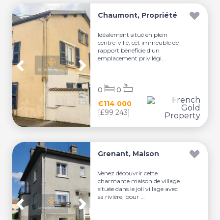
Chaumont, Propriété
Idéalement situé en plein
centre-ville, cet immeuble de
rapport bénéficie d’un
emplacement privilégi...
0
0
€114 000
[£99 243]
Grenant, Maison
Venez découvrir cette
charmante maison de village
située dans le joli village avec
sa rivière, pour ...