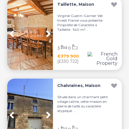
Taillette, Maison
Virginie Guerin-Garnier We
Invest France vous présente :
Propriété de Caractère à
Taillette : 540 m²...
3
0
€379 900
[£330 722]
Chalvraines, Maison
Située dans un charmant petit
village calme, cette maison en
pierre de taille au caractère
atypique ...