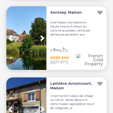
Anrosey, Maison
Une Maison De Maître En
Haute-Marne À l'écart du
rythme quotidien, certaines
demeures semblent avo...
7
5
€595 000
[£517 977]
Larivière-Arnoncourt,
Maison
Charmante maison de village
au calme. Venez découvrir
cette maison agréable en bout
de village de La...