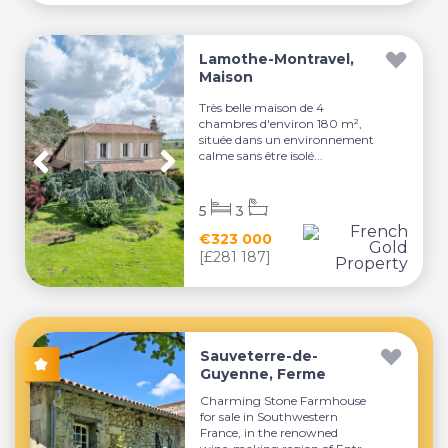
Lamothe-Montravel,
Maison
Très belle maison de 4
chambres d'environ 180 m²,
située dans un environnement
calme sans être isolé...
5
3
€323 000
[£281 187]
Sauveterre-de-
Guyenne, Ferme
Charming Stone Farmhouse
for sale in Southwestern
France, in the renowned