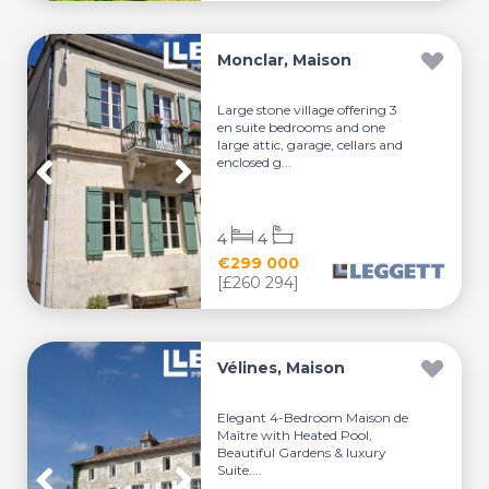
Monclar, Maison
Large stone village offering 3
en suite bedrooms and one
large attic, garage, cellars and
enclosed g...
4
4
€299 000
[£260 294]
Vélines, Maison
Elegant 4-Bedroom Maison de
Maître with Heated Pool,
Beautiful Gardens & luxury
Suite....