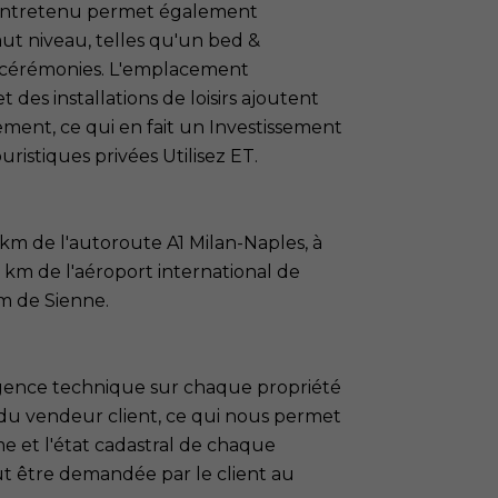
n entretenu permet également
haut niveau, telles qu'un bed &
e cérémonies. L'emplacement
 des installations de loisirs ajoutent
ment, ce qui en fait un Investissement
uristiques privées Utilisez ET.
 km de l'autoroute A1 Milan-Naples, à
 km de l'aéroport international de
km de Sienne.
igence technique sur chaque propriété
 du vendeur client, ce qui nous permet
 et l'état cadastral de chaque
ut être demandée par le client au