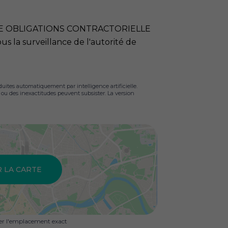
LE OBLIGATIONS CONTRACTORIELLE
ous la surveillance de l'autorité de
duites automatiquement par intelligence artificielle.
s ou des inexactitudes peuvent subsister. La version
R LA CARTE
uer l'emplacement exact