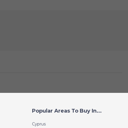
Popular Areas To Buy In...
Cyprus