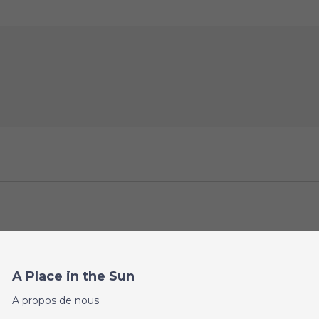
A Place in the Sun
A propos de nous