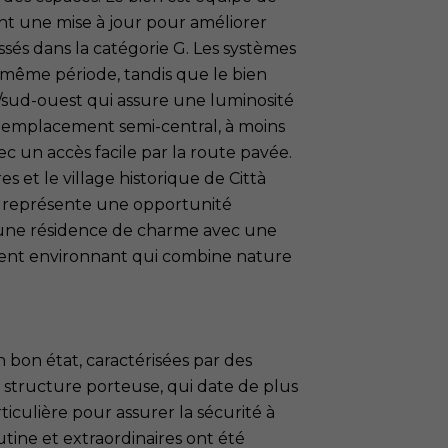
nt une mise à jour pour améliorer
ssés dans la catégorie G. Les systèmes
a même période, tandis que le bien
/sud-ouest qui assure une luminosité
n emplacement semi-central, à moins
ec un accès facile par la route pavée.
 et le village historique de Città
ui représente une opportunité
 une résidence de charme avec une
ment environnant qui combine nature
n bon état, caractérisées par des
a structure porteuse, qui date de plus
ticulière pour assurer la sécurité à
tine et extraordinaires ont été