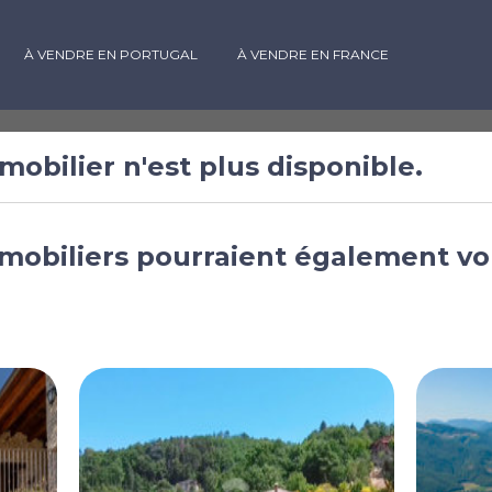
À VENDRE EN PORTUGAL
À VENDRE EN FRANCE
mobilier n'est plus disponible.
 de 5
mobiliers pourraient également vo
itta della
 Italie