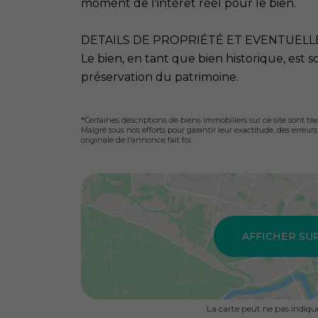
moment de l'intérêt réel pour le bien.
DETAILS DE PROPRIÉTÉ ET EVENTUEL
Le bien, en tant que bien historique, est s
préservation du patrimoine.
*Certaines descriptions de biens immobiliers sur ce site sont tra
Malgré tous nos efforts pour garantir leur exactitude, des erreur
originale de l'annonce fait foi.
AFFICHER SU
La carte peut ne pas indiq