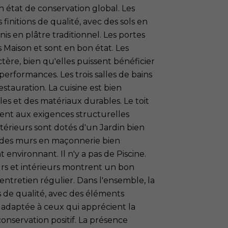
 état de conservation global. Les
 finitions de qualité, avec des sols en
s en plâtre traditionnel. Les portes
s Maison et sont en bon état. Les
tère, bien qu'elles puissent bénéficier
erformances. Les trois salles de bains
stauration. La cuisine est bien
les et des matériaux durables. Le toit
ment aux exigences structurelles
xtérieurs sont dotés d'un Jardin bien
et des murs en maçonnerie bien
environnant. Il n'y a pas de Piscine.
urs et intérieurs montrent un bon
entretien régulier. Dans l'ensemble, la
es de qualité, avec des éléments
d adaptée à ceux qui apprécient la
onservation positif. La présence