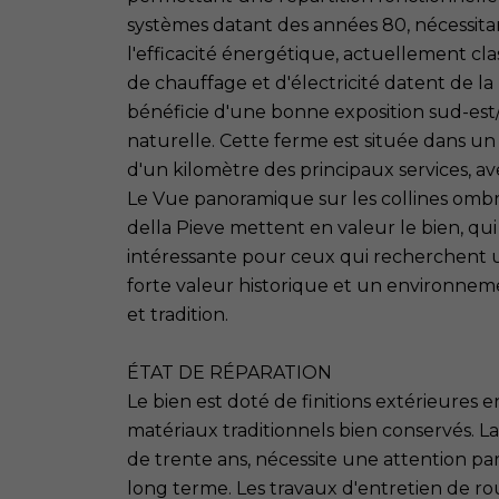
systèmes datant des années 80, nécessita
l'efficacité énergétique, actuellement cla
de chauffage et d'électricité datent de l
bénéficie d'une bonne exposition sud-est
naturelle. Cette ferme est située dans u
d'un kilomètre des principaux services, av
Le Vue panoramique sur les collines ombres
della Pieve mettent en valeur le bien, q
intéressante pour ceux qui recherchent
forte valeur historique et un environne
et tradition.
ÉTAT DE RÉPARATION
Le bien est doté de finitions extérieures e
matériaux traditionnels bien conservés. L
de trente ans, nécessite une attention par
long terme. Les travaux d'entretien de rou