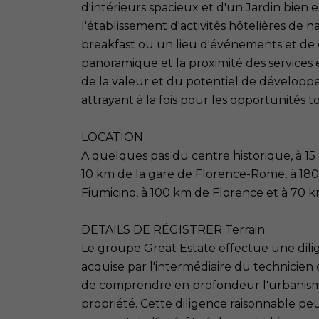
d'intérieurs spacieux et d'un Jardin bie
l'établissement d'activités hôtelières de 
breakfast ou un lieu d'événements et d
panoramique et la proximité des services et
de la valeur et du potentiel de développe
attrayant à la fois pour les opportunités to
LOCATION
A quelques pas du centre historique, à 15
10 km de la gare de Florence-Rome, à 180
Fiumicino, à 100 km de Florence et à 70 
DETAILS DE RÉGISTRER Terrain
Le groupe Great Estate effectue une dil
acquise par l'intermédiaire du technicien
de comprendre en profondeur l'urbanisme
propriété. Cette diligence raisonnable pe