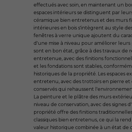
effectués avec soin, en maintenant un bon
espaces intérieurs se distinguent par leurs
céramique bien entretenus et des murs fini
intérieures en bois s'intègrent au style de
fenêtres à verre unique ajoutent du carac
d'une mise à niveau pour améliorer leurs p
sont en bon état, grâce à des travaux de re
entretenue, avec des finitions fonctionnel
et les fondations sont stables, conformé
historiques de la propriété. Les espaces e
entretenu, avec des trottoirs en pierre 
conservés qui rehaussent l'environnement 
La peinture et le plâtre des murs extérie
niveau de conservation, avec des signes d'
propriété offre des finitions traditionnell
classiques bien entretenus, ce qui la ren
valeur historique combinée à un état de c