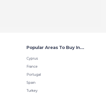
Popular Areas To Buy In...
Cyprus
France
Portugal
Spain
Turkey