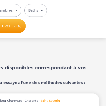
CHERCHER
ers disponibles correspondant à vos
u essayez l’une des méthodes suivantes :
itou-Charentes
•
Charente
•
Saint-Severin