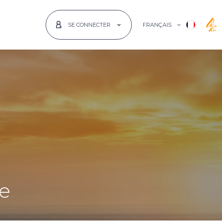
FRANÇAIS
SE CONNECTER
ce