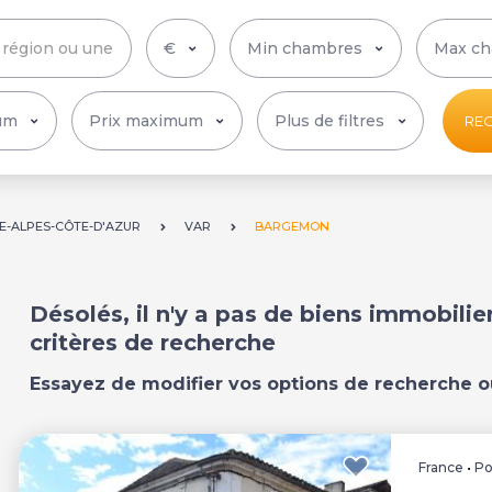
Plus de filtres
RE
-ALPES-CÔTE-D'AZUR
VAR
BARGEMON
Désolés, il n'y a pas de biens immobili
critères de recherche
Essayez de modifier vos options de recherche o
France
•
Po