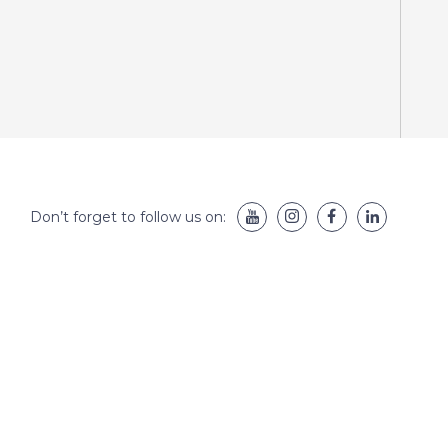
Don’t forget to follow us on: