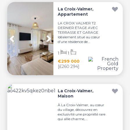
La Croix-Valmer,
Appartement
LA CROIX VALMER T2
DERNIER ÉTAGE AVEC
TERRASSE ET GARAGE
Idéalement situé au cœur
d'une résidence de...
1
1
€299 000
[£260 294]
La Croix-Valmer,
Maison
À La Croix-Valmer, au cœur
du village, découvrez en
exclusivité une propriété rare
qui allie charme,...