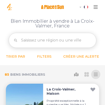
Bien Immobilier à vendre à La Croix-
Valmer, France
TRIER PAR
FILTERS
CRÉER UNE ALERTE
85
BIENS IMMOBILIERS
La Croix-Valmer,
Maison
Propriété exceptionnelle à la
superbe vue Mer. Nichée sur 1