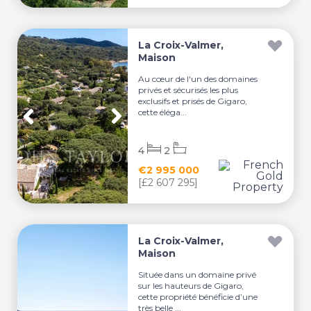
La Croix-Valmer,
Maison
Au cœur de l'un des domaines
privés et sécurisés les plus
exclusifs et prisés de Gigaro,
cette éléga...
4
2
€2 995 000
[£2 607 295]
La Croix-Valmer,
Maison
Située dans un domaine privé
sur les hauteurs de Gigaro,
cette propriété bénéficie d’une
très belle ...