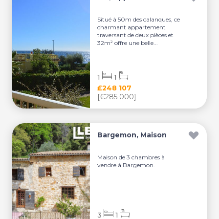
Situé à 50m des calanques, ce
charmant appartement
traversant de deux pièces et
32m² offre une belle...
1
1
£248 107
[€285 000]
Bargemon, Maison
Maison de 3 chambres à
vendre à Bargemon.
3
1