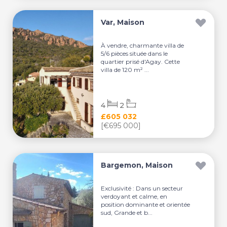
Var, Maison
À vendre, charmante villa de
5/6 pièces située dans le
quartier prisé d'Agay. Cette
villa de 120 m² ...
4
2
£605 032
[€695 000]
Bargemon, Maison
Exclusivité : Dans un secteur
verdoyant et calme, en
position dominante et orientée
sud, Grande et b...