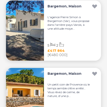
Bargemon, Maison
L'agence Pierre Simon à
Bargemon (Var), vous propose
dans l'arrière-pays Varois, à
une altitude moye...
5
2
£417 864
[€480 000]
Bargemon, Maison
Un petit coin de Provence où le
temps semble s’être arrêté…
Vous rêvez de calme, de
nature, d’une p...