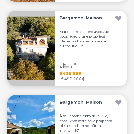
Bargemon, Maison
Maison de caractère avec vue.
Vous rêvez d'une propriété
pleine de charme provençal,
au coeur d'un ...
4
1
£426 569
[€490 000]
Bargemon, Maison
À seulement 2 km de la ville,
découvrez cette belle propriété
pleine de charme, offrant
environ 197 ...