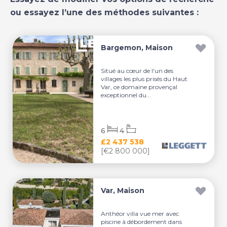
ou essayez l’une des méthodes suivantes :
Bargemon, Maison
Situé au cœur de l'un des
villages les plus prisés du Haut
Var, ce domaine provençal
exceptionnel du...
6
4
£2 437 538
[€2 800 000]
Var, Maison
Anthéor villa vue mer avec
piscine à débordement dans