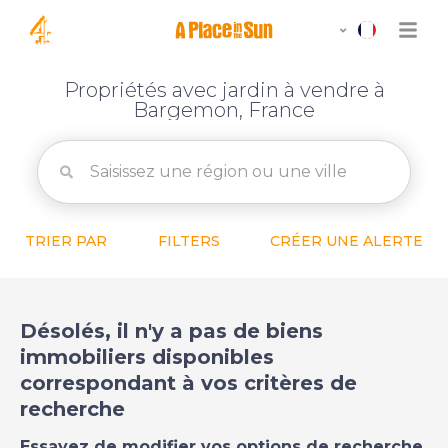
Propriétés avec jardin à vendre à
Bargemon, France
TRIER PAR
FILTERS
CRÉER UNE ALERTE
Désolés, il n'y a pas de biens
immobiliers disponibles
correspondant à vos critères de
recherche
Essayez de modifier vos options de recherche