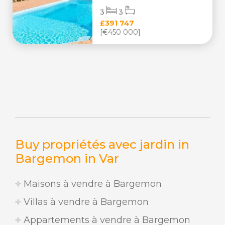
3
3
£391 747
[€450 000]
Buy propriétés avec jardin in
Bargemon in Var
Maisons à vendre à Bargemon
Villas à vendre à Bargemon
Appartements à vendre à Bargemon