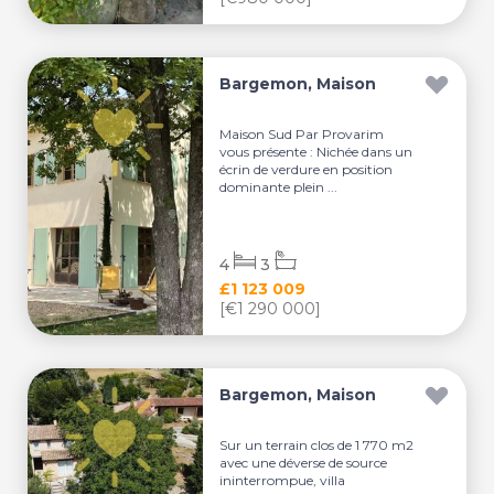
Bargemon, Maison
Maison Sud Par Provarim
vous présente : Nichée dans un
écrin de verdure en position
dominante plein ...
4
3
£1 123 009
[€1 290 000]
Bargemon, Maison
Sur un terrain clos de 1 770 m2
avec une déverse de source
ininterrompue, villa