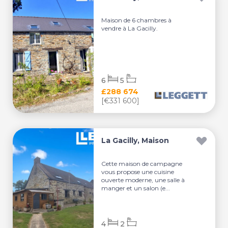
Maison de 6 chambres à
vendre à La Gacilly.
6
5
£288 674
[€331 600]
La Gacilly, Maison
Cette maison de campagne
vous propose une cuisine
ouverte moderne, une salle à
manger et un salon (e...
4
2