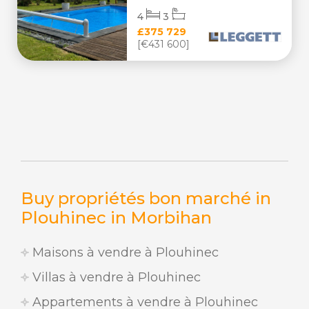
4
3
£375 729
[€431 600]
Buy propriétés bon marché in
Plouhinec in Morbihan
Maisons à vendre à Plouhinec
Villas à vendre à Plouhinec
Appartements à vendre à Plouhinec