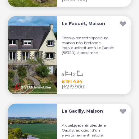
Le Faouët, Maison
Découvrez cette spacieuse
maison néo-bretonne
individuelle située à Le Faouët
(56320), à proximité i...
5
2
£191 434
[€219 900]
La Gacilly, Maison
A quelques minutes de la
Gacilly, au cœur d’un
environnement naturel