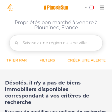
Propriétés bon marché à vendre à
Plouhinec, France
TRIER PAR
FILTERS
CRÉER UNE ALERTE
Désolés, il n'y a pas de biens
immobiliers disponibles
correspondant à vos critères de
recherche
Essayez de modifier vos options de recherche