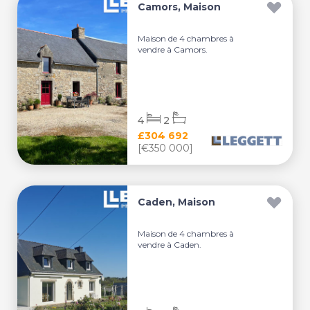
Camors, Maison
Maison de 4 chambres à
vendre à Camors.
4
2
£304 692
[€350 000]
Caden, Maison
Maison de 4 chambres à
vendre à Caden.