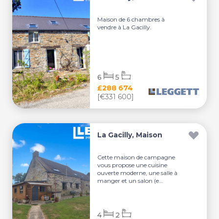
Maison de 6 chambres à
vendre à La Gacilly.
6
5
£288 674
[€331 600]
La Gacilly, Maison
Cette maison de campagne
vous propose une cuisine
ouverte moderne, une salle à
manger et un salon (e...
4
2