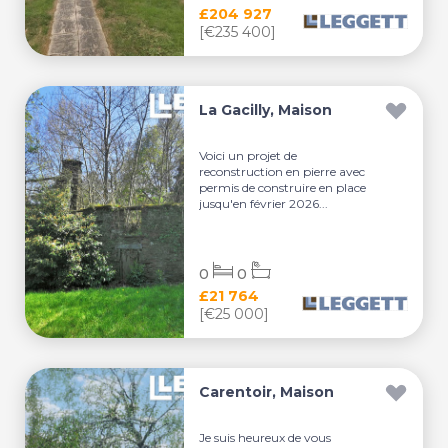
£204 927
[€235 400]
La Gacilly, Maison
Voici un projet de
reconstruction en pierre avec
permis de construire en place
jusqu'en février 2026...
0
0
£21 764
[€25 000]
Carentoir, Maison
Je suis heureux de vous