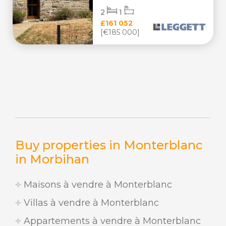
2
1
£161 052
[€185 000]
Buy properties in Monterblanc
in Morbihan
Maisons à vendre à Monterblanc
Villas à vendre à Monterblanc
Appartements à vendre à Monterblanc