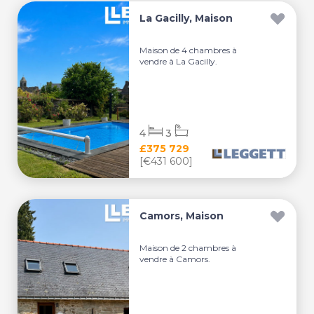
La Gacilly, Maison
Maison de 4 chambres à
vendre à La Gacilly.
4
3
£375 729
[€431 600]
Camors, Maison
Maison de 2 chambres à
vendre à Camors.