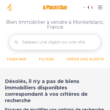
Bien Immobilier à vendre à Monterblanc,
France
TRIER PAR
FILTERS
CRÉER UNE ALERTE
Désolés, il n'y a pas de biens
immobiliers disponibles
correspondant à vos critères de
recherche
Essayez de modifier vos options de recherche