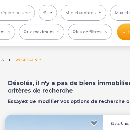
Plus de filtres
RE
NIA
WOOD COUNTY
Désolés, il n'y a pas de biens immobili
critères de recherche
Essayez de modifier vos options de recherche o
États-Unis