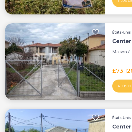
PLUS DE
États-Unis
Center
Maison à 
£73 1
PLUS DE
États-Unis
Center