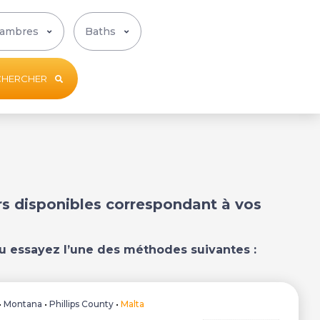
CHERCHER
ers disponibles correspondant à vos
u essayez l’une des méthodes suivantes :
•
Montana
•
Phillips County
•
Malta