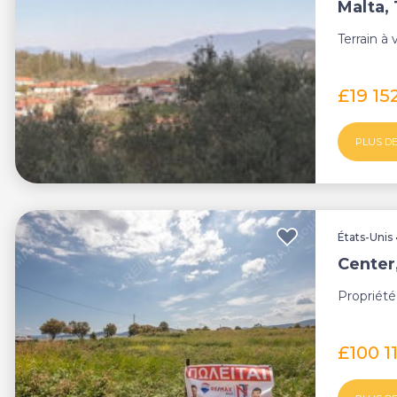
Malta, 
Terrain à
£19 15
PLUS DE
États-Unis
Center
Propriété
£100 1