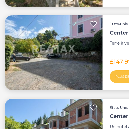
États-Unis
Center
Terre à v
£147 
PLUS DE
États-Unis
Center
Un hôtel 