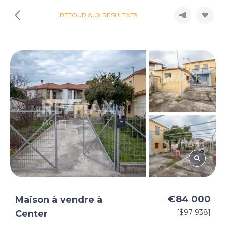
RETOUR AUX RÉSULTATS
€84 000
Maison à vendre à
[$97 938]
Center