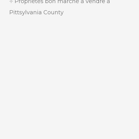
Propriétés bon marché à vendre à
Pittsylvania County