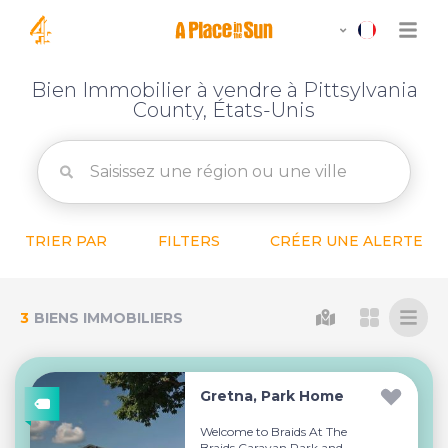
Bien Immobilier à vendre à Pittsylvania
County, États-Unis
TRIER PAR
FILTERS
CRÉER UNE ALERTE
3
BIENS IMMOBILIERS
Gretna, Park Home
Welcome to Braids At The
Braids Caravan Park and