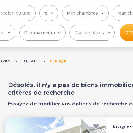
Plus de filtres
RE
NARIES
TENERIFE
EL ROQUE
Désolés, il n'y a pas de biens immobili
critères de recherche
Essayez de modifier vos options de recherche o
Espagne
•