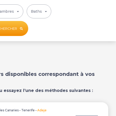
CHERCHER
ers disponibles correspondant à vos
u essayez l’une des méthodes suivantes :
Iles Canaries
•
Tenerife
•
Adeje