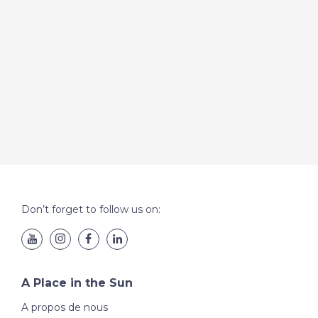
Don’t forget to follow us on:
A Place in the Sun
A propos de nous