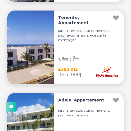
Tenerife,
Appartement
jardin, terrasse, stationnement,
piscine commune, vue sur la
montagne...
3
2
£383 912
[€441 000]
Adeje, Appartement
jardin, terrasse, stationnement,
piscine commune...