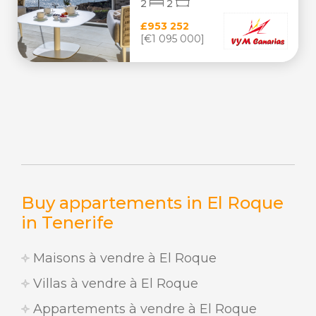
2
2
£953 252
[€1 095 000]
Buy appartements in El Roque
in Tenerife
Maisons à vendre à El Roque
Villas à vendre à El Roque
Appartements à vendre à El Roque