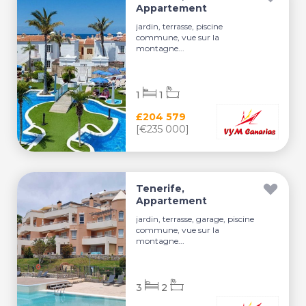
Appartement
jardin, terrasse, piscine
commune, vue sur la
montagne...
1
1
£204 579
[€235 000]
Tenerife,
Appartement
jardin, terrasse, garage, piscine
commune, vue sur la
montagne...
3
2