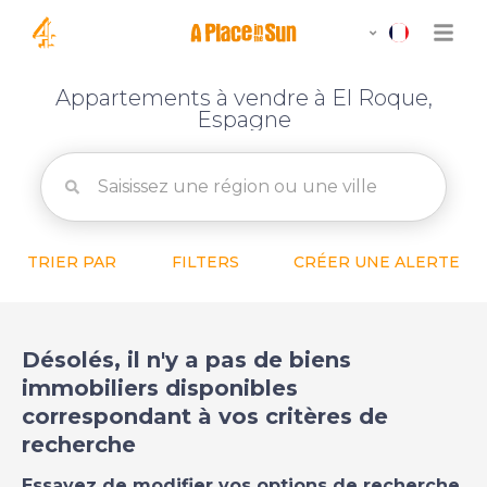
Appartements à vendre à El Roque,
Espagne
TRIER PAR
FILTERS
CRÉER UNE ALERTE
Désolés, il n'y a pas de biens
immobiliers disponibles
correspondant à vos critères de
recherche
Essayez de modifier vos options de recherche