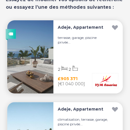
ou essayez l’une des méthodes suivantes :
Adeje, Appartement
terrasse, garage, piscine
privée...
2
2
£905 371
[€1 040 000]
Adeje, Appartement
climatisation, terrasse, garage,
piscine privée...