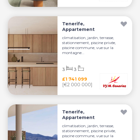
Tenerife,
Appartement
climatisation, jardin, terrasse,
stationnement, piscine privée,
piscine commune, vue sur la
montagne...
3
3
£1 741 099
[€2 000 000]
Tenerife,
Appartement
climatisation, jardin, terrasse,
stationnement, piscine privée,
piscine commune, vue sur la