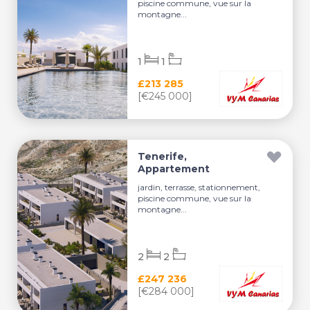
piscine commune, vue sur la
montagne...
1
1
£213 285
[€245 000]
Tenerife,
Appartement
jardin, terrasse, stationnement,
piscine commune, vue sur la
montagne...
2
2
£247 236
[€284 000]