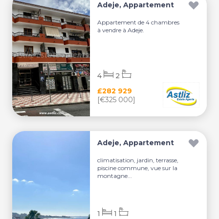
Adeje, Appartement
Appartement de 4 chambres
à vendre à Adeje.
4
2
£282 929
[€325 000]
Adeje, Appartement
climatisation, jardin, terrasse,
piscine commune, vue sur la
montagne...
1
1