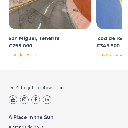
San Miguel, Tenerife
Icod de los 
€299 000
€346 500
Plus de Détails
Plus de Détails
Don’t forget to follow us on:
A Place in the Sun
A propos de nous