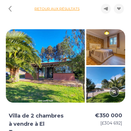
RETOUR AUX RÉSULTATS
€350 000
Villa de 2 chambres
[£304 692]
à vendre à El