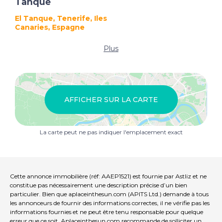
Tanque
El Tanque, Tenerife, Iles
Canaries, Espagne
Plus
AFFICHER SUR LA CARTE
La carte peut ne pas indiquer l'emplacement exact
Cette annonce immobilière (réf: AAEP1521) est fournie par Astliz et ne
constitue pas nécessairement une description précise d’un bien
particulier. Bien que aplaceinthesun.com (APITS Ltd.) demande à tous
les annonceurs de fournir des informations correctes, il ne vérifie pas les
informations fournies et ne peut être tenu responsable pour quelque
erreur que ce soit. Aplaceinthesun.com recommande de solliciter un