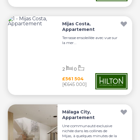
Mijas Costa,
Appartement
Terrasse ensoleillée avec vue sur
la mer...
2
0
£561 504
[€645 000]
Málaga City,
Appartement
Une communauté exclusive
nichée dans les collines de
Mijas, à quelques minutes de la