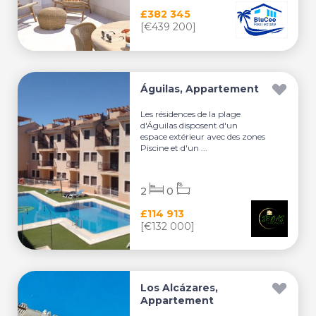
£382 345
[€439 200]
Águilas, Appartement
Les résidences de la plage
d'Águilas disposent d'un
espace extérieur avec des zones
Piscine et d'un ...
2
0
£114 913
[€132 000]
Los Alcázares,
Appartement