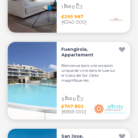
1
0
£295 987
[€340 000]
Fuengirola,
Appartement
Bienvenue dans une occasion
unique de vivre dans le luxe sur
le Costa del Sol. Cette
magnifique rési...
3
0
£747 802
[€859 000]
San Jose,