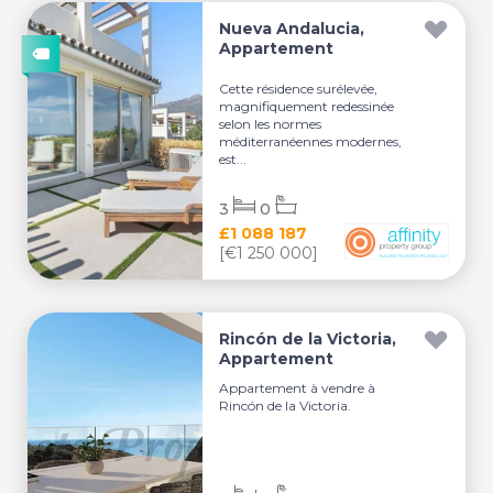
Nueva Andalucia,
Appartement
Cette résidence surélevée,
magnifiquement redessinée
selon les normes
méditerranéennes modernes,
est...
3
0
£1 088 187
[€1 250 000]
Rincón de la Victoria,
Appartement
Appartement à vendre à
Rincón de la Victoria.