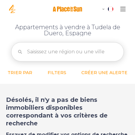
Appartements à vendre à Tudela de
Duero, Espagne
TRIER PAR
FILTERS
CRÉER UNE ALERTE
Désolés, il n'y a pas de biens
immobiliers disponibles
correspondant à vos critères de
recherche
Essayez de modifier vos options de recherche