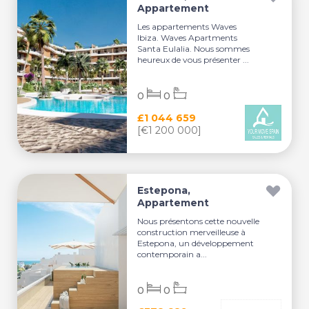
Appartement
Les appartements Waves
Ibiza. Waves Apartments
Santa Eulalia. Nous sommes
heureux de vous présenter ...
0
0
£1 044 659
[€1 200 000]
Estepona,
Appartement
Nous présentons cette nouvelle
construction merveilleuse à
Estepona, un développement
contemporain a...
0
0