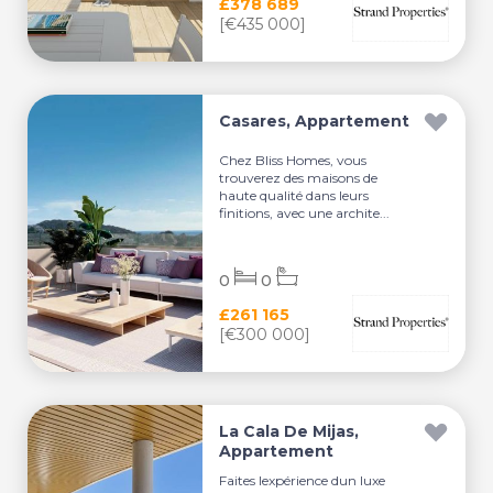
£378 689
[€435 000]
Casares, Appartement
Chez Bliss Homes, vous
trouverez des maisons de
haute qualité dans leurs
finitions, avec une archite...
0
0
£261 165
[€300 000]
La Cala De Mijas,
Appartement
Faites lexpérience dun luxe