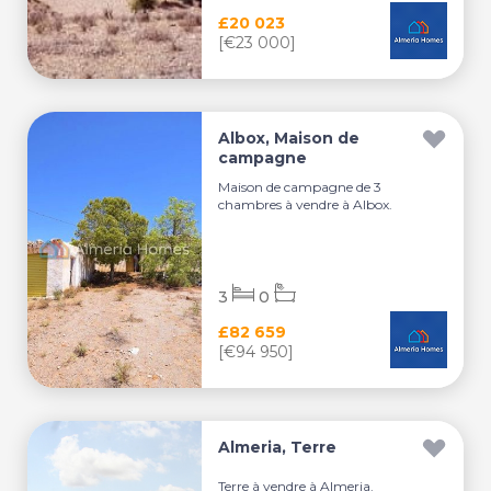
£20 023
[€23 000]
Albox, Maison de
campagne
Maison de campagne de 3
chambres à vendre à Albox.
3
0
£82 659
[€94 950]
Almeria, Terre
Terre à vendre à Almeria.