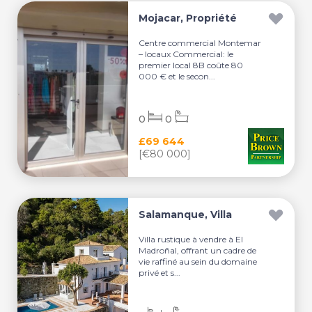
Mojacar, Propriété
Centre commercial Montemar
– locaux Commercial: le
premier local 8B coûte 80
000 € et le secon...
0
0
£69 644
[€80 000]
Salamanque, Villa
Villa rustique à vendre à El
Madroñal, offrant un cadre de
vie raffiné au sein du domaine
privé et s...