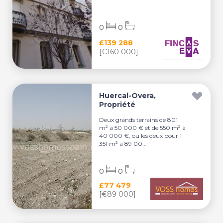
0
0
£139 288
[€160 000]
Huercal-Overa,
Propriété
Deux grands terrains de 801
m² à 50 000 € et de 550 m² à
40 000 €, ou les deux pour 1
351 m² à 89 00...
0
0
£77 479
[€89 000]