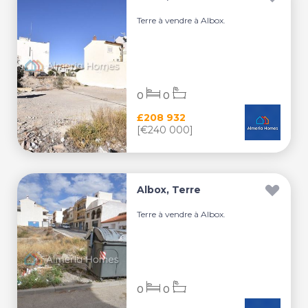
Terre à vendre à Albox.
0
0
£208 932
[€240 000]
Albox, Terre
Terre à vendre à Albox.
0
0