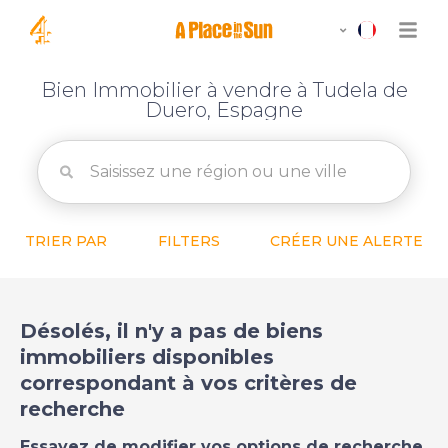
Bien Immobilier à vendre à Tudela de
Duero, Espagne
TRIER PAR
FILTERS
CRÉER UNE ALERTE
Désolés, il n'y a pas de biens
immobiliers disponibles
correspondant à vos critères de
recherche
Essayez de modifier vos options de recherche