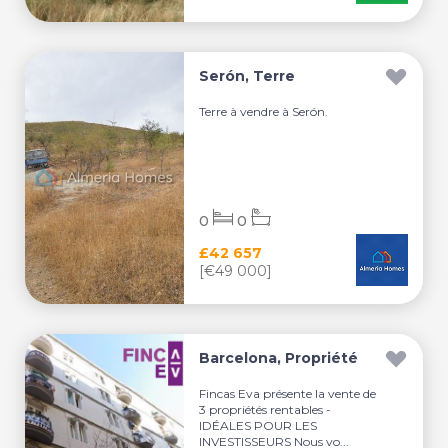
Serón, Terre
Terre à vendre à Serón.
0
0
£42 657
[€49 000]
Barcelona, Propriété
Fincas Eva présente la vente de
3 propriétés rentables -
IDÉALES POUR LES
INVESTISSEURS Nous vo...