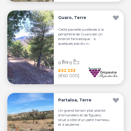
Guaro, Terre
Cette parcelle surélevée à la
périphérie de Guaro est un
endroit fantastique... à
quelques pas du vi...
0
0
£52 233
[€60 000]
Partaloa, Terre
Un grand terrain plat planté
d'amandiers et de figuiers,
situé à côté d'un petit hameau
et à seuleme...