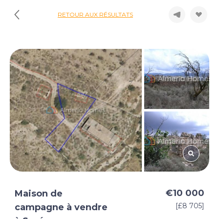
RETOUR AUX RÉSULTATS
€10 000
Maison de
[£8 705]
campagne à vendre