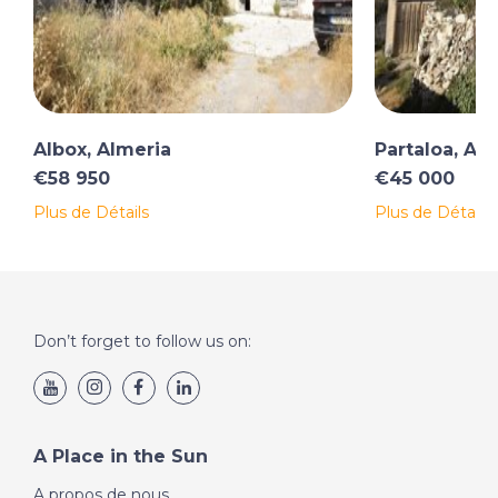
Albox, Almeria
Partaloa, Al
€58 950
€45 000
Plus de Détails
Plus de Détails
Don’t forget to follow us on:
A Place in the Sun
A propos de nous