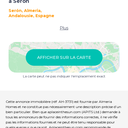
à Serón
Serón, Almeria,
Andalousie, Espagne
Plus
AFFICHER SUR LA CARTE
La carte peut ne pas indiquer l'emplacement exact
Cette annonce immobilière (réf: AH-3731) est fournie par Almeria
Homes et ne constitue pas nécessairement une description précise d’un
bien particulier. Bien que aplaceinthesun.com (APITS Ltd.) demande à
tous les annonceurs de fournir des informations correctes, il ne vérifie
pas les informations fournies et ne peut être tenu responsable pour
quelque erreur que ce soit. Aplaceinthesun.com recommande de