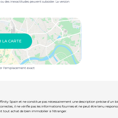
s ou des inexactitudes peuvent subsister. La version
R LA CARTE
uer l'emplacement exact
finity Spain et ne constitue pas nécessairement une description précise d’un b
rrectes, il ne vérifie pas les informations fournies et ne peut être tenu respo
t tout achat de bien immobilier à l'étranger.