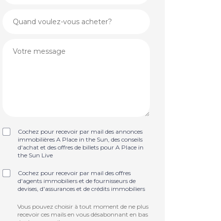
Cochez pour recevoir par mail des annonces
immobilières A Place in the Sun, des conseils
d'achat et des offres de billets pour A Place in
the Sun Live
Cochez pour recevoir par mail des offres
d'agents immobiliers et de fournisseurs de
devises, d'assurances et de crédits immobiliers
Vous pouvez choisir à tout moment de ne plus
recevoir ces mails en vous désabonnant en bas