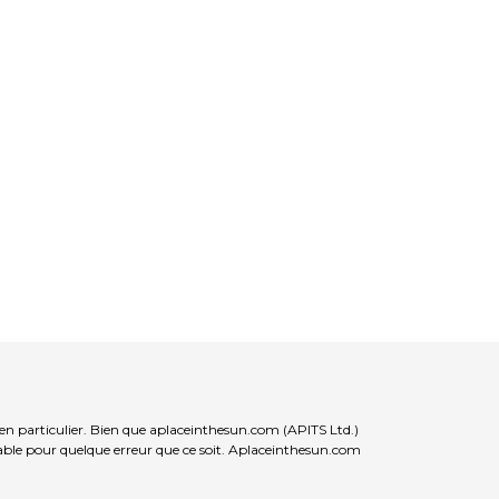
ien particulier. Bien que aplaceinthesun.com (APITS Ltd.)
nsable pour quelque erreur que ce soit. Aplaceinthesun.com