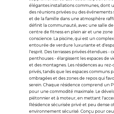
élégantes installations communes, dont 
des réunions privées ou des événements so
et de la famille dans une atmosphère raffi
définit la communauté, avec une salle d
centre de fitness en plein air et une zone
conscience. La piscine, qui est un complexe
entourée de verdure luxuriante et d'espac
l'esprit. Des terrasses privées étendues -
penthouses - élargissent les espaces de v
et des montagnes. Les résidences au rez-
privés, tandis que les espaces communs 
ombragées et des zones de repos qui favo
serein. Chaque résidence comprend un Pa
pour une commodité maximale. Le déve
piétonnier et à moteur, en mettant l'accent 
Résidence sécurisée privé et peu dense off
environnement sécurisé. Conçu pour ceux q