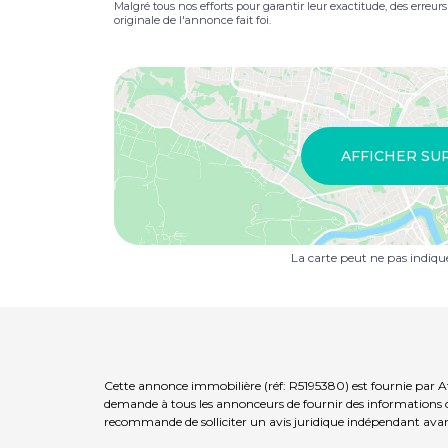
Malgré tous nos efforts pour garantir leur exactitude, des erreur
originale de l'annonce fait foi.
AFFICHER SU
La carte peut ne pas indiq
Cette annonce immobilière (réf: R5195380) est fournie par Af
demande à tous les annonceurs de fournir des informations co
recommande de solliciter un avis juridique indépendant avan