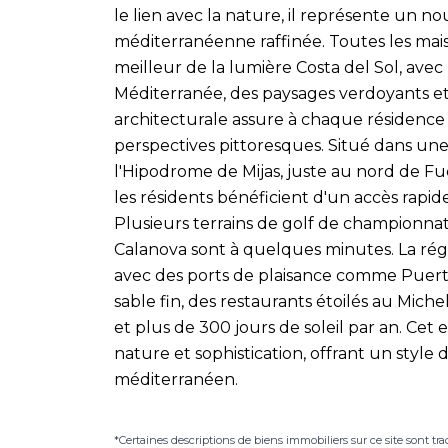
le lien avec la nature, il représente un 
méditerranéenne raffinée. Toutes les mai
meilleur de la lumière Costa del Sol, ave
Méditerranée, des paysages verdoyants et
architecturale assure à chaque résidence
perspectives pittoresques. Situé dans une
l'Hipodrome de Mijas, juste au nord de Fu
les résidents bénéficient d'un accès rapide
Plusieurs terrains de golf de championnat 
Calanova sont à quelques minutes. La régi
avec des ports de plaisance comme Puert
sable fin, des restaurants étoilés au Mich
et plus de 300 jours de soleil par an. 
nature et sophistication, offrant un style 
méditerranéen.
*Certaines descriptions de biens immobiliers sur ce site sont tra