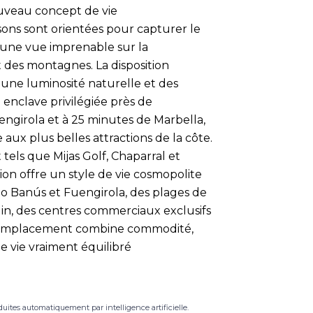
nouveau concept de vie
sons sont orientées pour capturer le
c une vue imprenable sur la
 des montagnes. La disposition
 une luminosité naturelle et des
 enclave privilégiée près de
engirola et à 25 minutes de Marbella,
 aux plus belles attractions de la côte.
tels que Mijas Golf, Chaparral et
on offre un style de vie cosmopolite
o Banús et Fuengirola, des plages de
elin, des centres commerciaux exclusifs
Cet emplacement combine commodité,
de vie vraiment équilibré
duites automatiquement par intelligence artificielle.