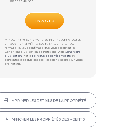
de chaque mail.
A Place in the Sun enverra les informations ci-dessus
en votre nom à
Affinity Spain
. En soumettant ce
formulaire, vous confirmez que vous acceptez les
Conditions d'utilisation de notre site Web
Conditions
d'utilisation
, notre
Politique de confidentialité
et
consentez à ce que des cookies soient stockés sur votre
ordinateur.
IMPRIMER LES DÉTAILS DE LA PROPRIÉTÉ
AFFICHER LES PROPRIÈTÈS DES AGENTS