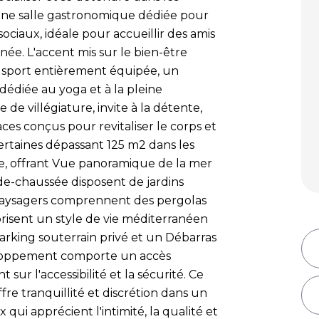
une salle gastronomique dédiée pour
ciaux, idéale pour accueillir des amis
née. L'accent mis sur le bien-être
e sport entièrement équipée, un
 dédiée au yoga et à la pleine
 de villégiature, invite à la détente,
es conçus pour revitaliser le corps et
 certaines dépassant 125 m2 dans les
ie, offrant Vue panoramique de la mer
de-chaussée disposent de jardins
paysagers comprennent des pergolas
risent un style de vie méditerranéen
rking souterrain privé et un Débarras
loppement comporte un accès
sur l'accessibilité et la sécurité. Ce
re tranquillité et discrétion dans un
ui apprécient l'intimité, la qualité et