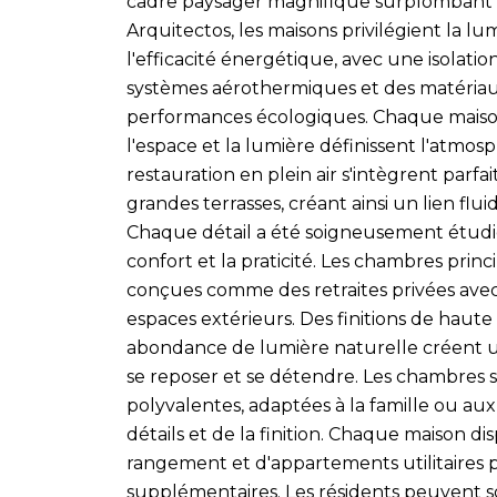
cadre paysager magnifique surplombant 
Arquitectos, les maisons privilégient la lu
l'efficacité énergétique, avec une isolati
systèmes aérothermiques et des matériaux
performances écologiques. Chaque maison
l'espace et la lumière définissent l'atmos
restauration en plein air s'intègrent par
grandes terrasses, créant ainsi un lien flui
Chaque détail a été soigneusement étudié
confort et la praticité. Les chambres princ
conçues comme des retraites privées avec 
espaces extérieurs. Des finitions de haute
abondance de lumière naturelle créent 
se reposer et se détendre. Les chambres 
polyvalentes, adaptées à la famille ou aux
détails et de la finition. Chaque maison 
rangement et d'appartements utilitaires 
supplémentaires. Les résidents peuvent so