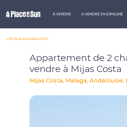
Premium
New development
À VENDRE
A VENDRE EN ESPAGNE
RETOUR AUX RÉSULTATS
Appartement de 2 ch
vendre à Mijas Costa
Mijas Costa, Malaga, Andalousie