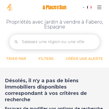
Propriétés avec jardin à vendre à Fabero,
Espagne
TRIER PAR
FILTERS
CRÉER UNE ALERTE
Désolés, il n'y a pas de biens
immobiliers disponibles
correspondant à vos critères de
recherche
Essayez de modifier vos options de recherche