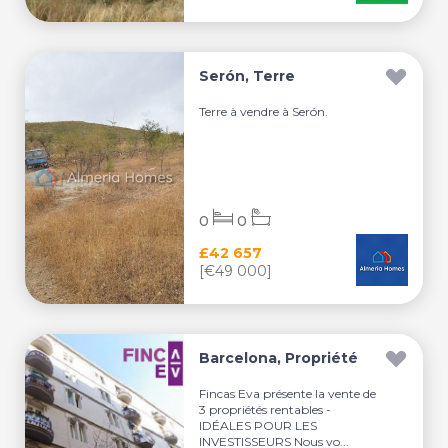
Serón, Terre
Terre à vendre à Serón.
0
0
£42 657
[€49 000]
Barcelona, Propriété
Fincas Eva présente la vente de
3 propriétés rentables -
IDÉALES POUR LES
INVESTISSEURS Nous vo...