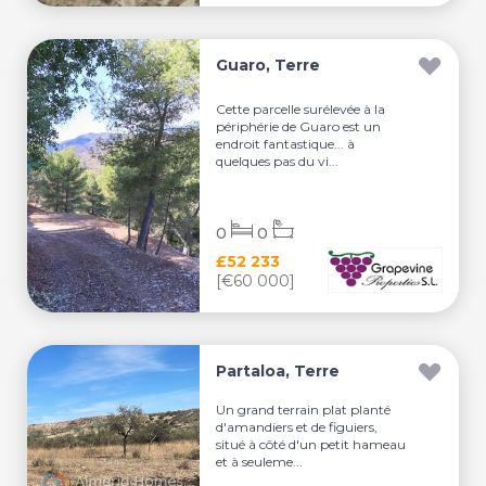
Guaro, Terre
Cette parcelle surélevée à la
périphérie de Guaro est un
endroit fantastique... à
quelques pas du vi...
0
0
£52 233
[€60 000]
Partaloa, Terre
Un grand terrain plat planté
d'amandiers et de figuiers,
situé à côté d'un petit hameau
et à seuleme...