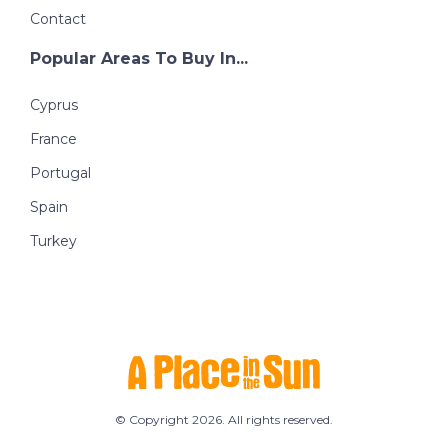
Contact
Popular Areas To Buy In...
Cyprus
France
Portugal
Spain
Turkey
© Copyright 2026. All rights reserved.