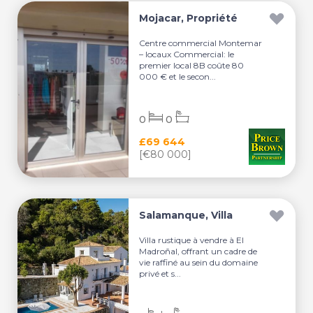
Mojacar, Propriété
Centre commercial Montemar
– locaux Commercial: le
premier local 8B coûte 80
000 € et le secon...
0
0
£69 644
[€80 000]
Salamanque, Villa
Villa rustique à vendre à El
Madroñal, offrant un cadre de
vie raffiné au sein du domaine
privé et s...