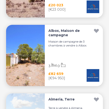
£20 023
[€23 000]
Albox, Maison de
campagne
Maison de campagne de 3
chambres à vendre à Albox.
3
0
£82 659
[€94 950]
Almeria, Terre
Terre à vendre à Almeria.