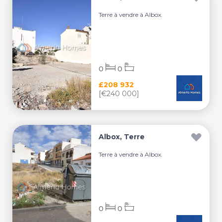
Terre à vendre à Albox.
0
0
£208 932
[€240 000]
Albox, Terre
Terre à vendre à Albox.
0
0