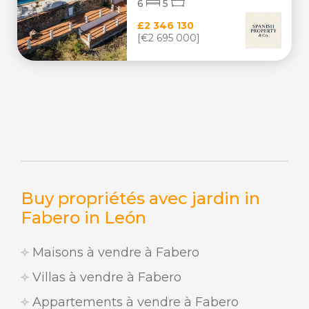
6
5
£2 346 130
[€2 695 000]
Buy propriétés avec jardin in
Fabero in León
Maisons à vendre à Fabero
Villas à vendre à Fabero
Appartements à vendre à Fabero