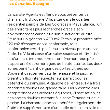
Iles Canaries, Espagne
Lanzarote Agents est fier de vous présenter ce
charmant Individuelle Villa, situé dans le quartier
résidentiel paisible de Las Coloradas à Playa Blanca, l'un
des endroits les plus recherchés grâce à son
environnement calme et à son quartier de qualité.
Situé sur un généreux 498 m2 Terrain, la propriété offre
120 m2 d'espace de vie confortable, tous
confortablement disposés sur un niveau pour une vie
facile. Le Villa dispose d'un salon spacieux et climatisé
et d'une cuisine moderne et entièrement équipée
d'appareils électroménagers de haute qualité. Les deux
zones bénéficient de grandes portes vitrées qui
s'ouvrent directement sur le Terrasse et la piscine,
créant un flux intérieur/extérieur parfait pour se
détendre ou s'amuser. À gauche de l'entrée, il y a trois
chambres doubles de grande taille. Deux d'entre elles
comprennent des armoires équipées, Climatisation, et
des portes doubles menant à la zone Terrasse et de la
piscine. La chambre principale bénéficie également de
l'intimité supplémentaire d'une salle de bain en salle de