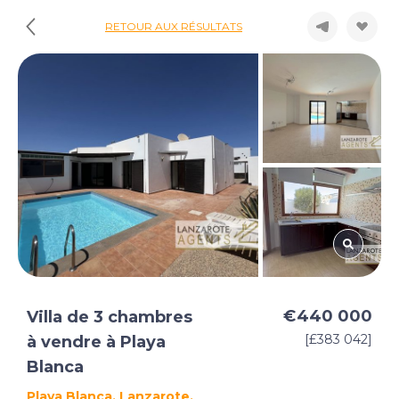
RETOUR AUX RÉSULTATS
€440 000
Villa de 3 chambres
[£383 042]
à vendre à Playa
Blanca
Playa Blanca, Lanzarote,