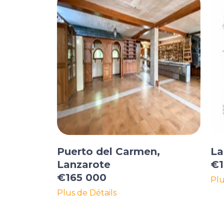
Puerto del Carmen,
La
Lanzarote
€1
€165 000
Plu
Plus de Détails