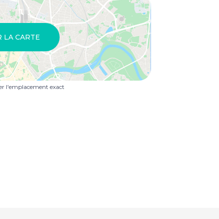
R LA CARTE
uer l'emplacement exact