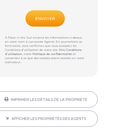
A Place in the Sun enverra les informations ci-dessus
en votre nom à
Lanzarote Agents
. En soumettant ce
formulaire, vous confirmez que vous acceptez les
Conditions d'utilisation de notre site Web
Conditions
d'utilisation
, notre
Politique de confidentialité
et
consentez à ce que des cookies soient stockés sur votre
ordinateur.
IMPRIMER LES DÉTAILS DE LA PROPRIÉTÉ
AFFICHER LES PROPRIÈTÈS DES AGENTS