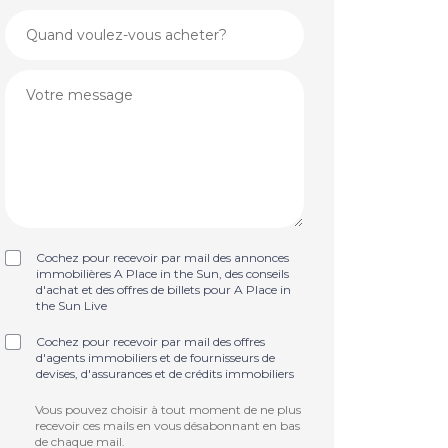
Cochez pour recevoir par mail des annonces
immobilières A Place in the Sun, des conseils
d'achat et des offres de billets pour A Place in
the Sun Live
Cochez pour recevoir par mail des offres
d'agents immobiliers et de fournisseurs de
devises, d'assurances et de crédits immobiliers
Vous pouvez choisir à tout moment de ne plus
recevoir ces mails en vous désabonnant en bas
de chaque mail.