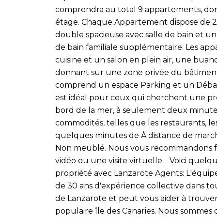
comprendra au total 9 appartements, don
étage. Chaque Appartement dispose de 
double spacieuse avec salle de bain et u
de bain familiale supplémentaire. Les a
cuisine et un salon en plein air, une bua
donnant sur une zone privée du bâtimen
comprend un espace Parking et un Débar
est idéal pour ceux qui cherchent une pro
bord de la mer, à seulement deux minutes 
commodités, telles que les restaurants, l
quelques minutes de À distance de marc
Non meublé. Nous vous recommandons for
vidéo ou une visite virtuelle. Voici quel
propriété avec Lanzarote Agents: L'équi
de 30 ans d'expérience collective dans t
de Lanzarote et peut vous aider à trouver 
populaire île des Canaries. Nous sommes d