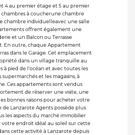
t 4 au premier étage et 5 au premier
2 chambres à coucherune chambre
ne chambre individuelleavec une salle
ppartements offrent également une
nderie et un Balcon ou Terrasse
t. En outre, chaque Appartement
ras dans le Garage. Cet emplacement
priété dans un village tranquille au
à pied de l'océan et avec toutes les
es supermarchés et les magasins, à
he. Ces appartements sont vendus
tement de réserver une visite, une
ques bonnes raisons pour acheter votre
pe de Lanzarote Agents possède plus
ous les aspects du marché immobilier
votre endroit idéal au soleil sur cette
ans cette activité à Lanzarote depuis