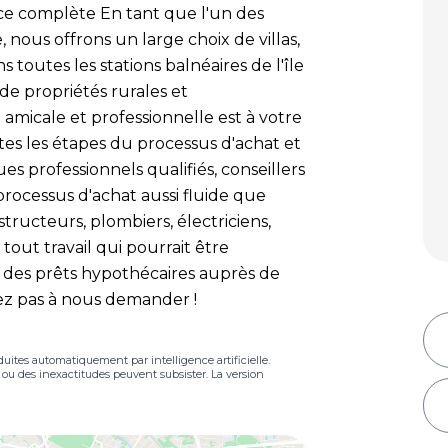
ce complète En tant que l'un des
 nous offrons un large choix de villas,
outes les stations balnéaires de l'île
e propriétés rurales et
amicale et professionnelle est à votre
tes les étapes du processus d'achat et
ques professionnels qualifiés, conseillers
 processus d'achat aussi fluide que
tructeurs, plombiers, électriciens,
tout travail qui pourrait être
r des prêts hypothécaires auprès de
tez pas à nous demander !
duites automatiquement par intelligence artificielle.
s ou des inexactitudes peuvent subsister. La version