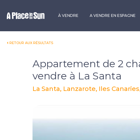
Premium
New development
À VENDRE
A VENDRE EN ESPAGNE
RETOUR AUX RÉSULTATS
Appartement de 2 ch
vendre à La Santa
La Santa, Lanzarote, Iles Canarie