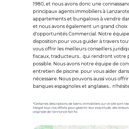
1980, et nous avons donc une connaissan
principaux agents immobiliers à Lanzarote,
appartements et bungalows à vendre dans t
et nous avons également un grand choix d
d'opportunités Commercial. Notre équipe 
disposition pour vous guider à travers tou
vous offrir les meilleurs conseillers juridi
fiscaux, traducteurs... qui rendront votre
possible. Nous avons notre équipe de cons
entretien de piscine. pour vous aider dans 
nécessaire. Nous pouvons aussi vous offri
banques espagnoles et anglaises... n'hési
*Certaines descriptions de biens immobiliers sur ce site sont tra
Malgré tous nos efforts pour garantir leur exactitude, des erreur
originale de l'annonce fait foi.