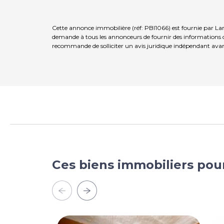
Cette annonce immobilière (réf: PBI1066) est fournie par La
demande à tous les annonceurs de fournir des informations co
recommande de solliciter un avis juridique indépendant avan
Ces biens immobiliers pou