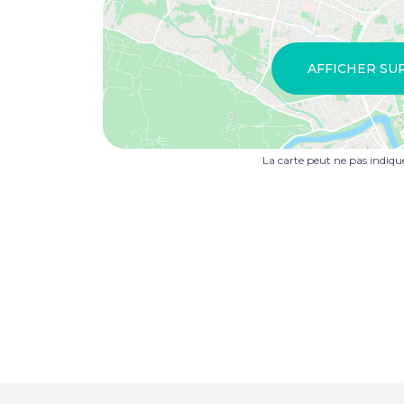
AFFICHER SU
La carte peut ne pas indiq