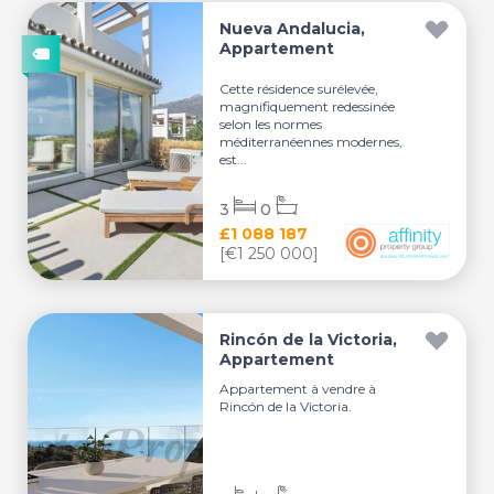
Nueva Andalucia,
Appartement
Cette résidence surélevée,
magnifiquement redessinée
selon les normes
méditerranéennes modernes,
est...
3
0
£1 088 187
[€1 250 000]
Rincón de la Victoria,
Appartement
Appartement à vendre à
Rincón de la Victoria.