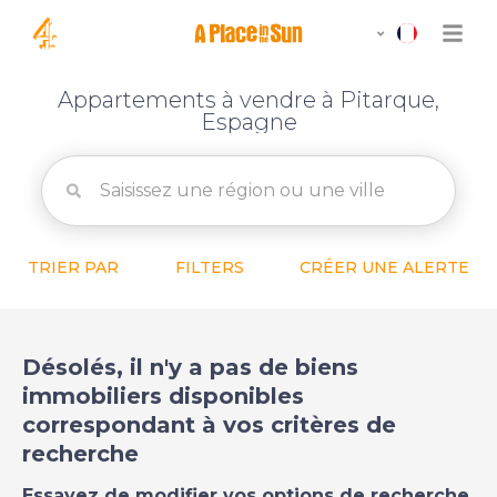
Appartements à vendre à Pitarque,
Espagne
TRIER PAR
FILTERS
CRÉER UNE ALERTE
Désolés, il n'y a pas de biens
immobiliers disponibles
correspondant à vos critères de
recherche
Essayez de modifier vos options de recherche