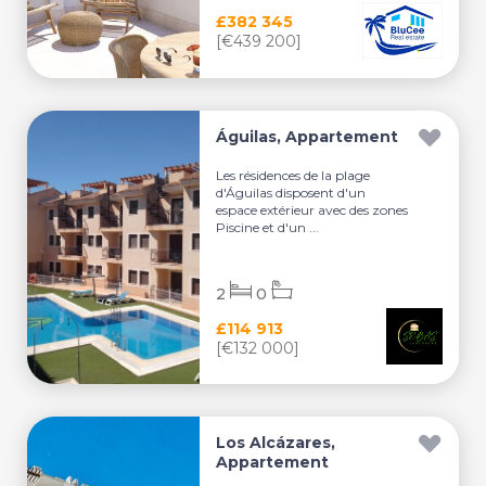
£382 345
[€439 200]
Águilas, Appartement
Les résidences de la plage
d'Águilas disposent d'un
espace extérieur avec des zones
Piscine et d'un ...
2
0
£114 913
[€132 000]
Los Alcázares,
Appartement