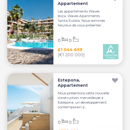
Appartement
Les appartements Waves
Ibiza. Waves Apartments
Santa Eulalia. Nous sommes
heureux de vous présenter ...
0
0
£1 044 659
[€1 200 000]
Estepona,
Appartement
Nous présentons cette nouvelle
construction merveilleuse à
Estepona, un développement
contemporain a...
0
0