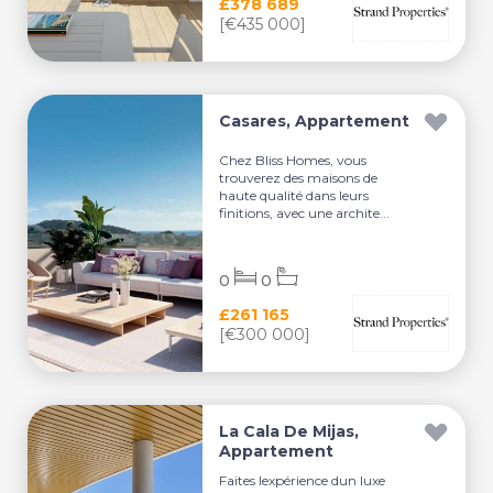
£378 689
[€435 000]
Casares, Appartement
Chez Bliss Homes, vous
trouverez des maisons de
haute qualité dans leurs
finitions, avec une archite...
0
0
£261 165
[€300 000]
La Cala De Mijas,
Appartement
Faites lexpérience dun luxe