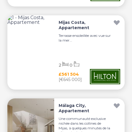
Mijas Costa,
Appartement
Terrasse ensoleillée avec vue sur
la mer...
2
0
£561 504
[€645 000]
Málaga City,
Appartement
Une communauté exclusive
nichée dans les collines de
Mijas, à quelques minutes de la