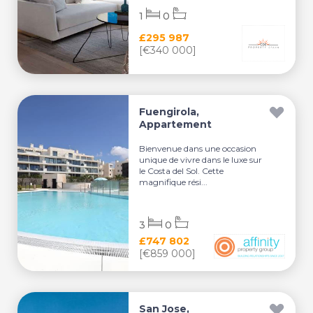
1
0
£295 987
[€340 000]
Fuengirola,
Appartement
Bienvenue dans une occasion
unique de vivre dans le luxe sur
le Costa del Sol. Cette
magnifique rési...
3
0
£747 802
[€859 000]
San Jose,