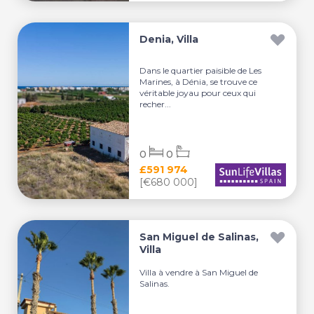
Denia, Villa
Dans le quartier paisible de Les
Marines, à Dénia, se trouve ce
véritable joyau pour ceux qui
recher...
0
0
£591 974
[€680 000]
San Miguel de Salinas,
Villa
Villa à vendre à San Miguel de
Salinas.