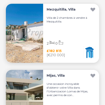
Mezquitilla, Villa
Villa de 2 chambres à vendre à
Mezquitilla.
2
0
£182 815
[€210 000]
Mijas, Villa
Une occasion incroyable
d'obtenir votre Villa dans
l'Urbanizacion Lomas de Mijas,
avec permis de con...