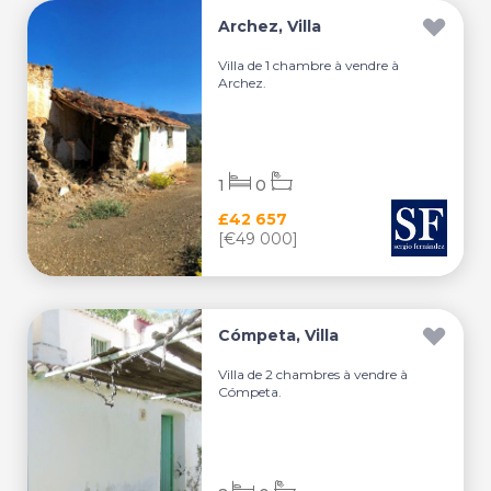
Archez, Villa
Villa de 1 chambre à vendre à
Archez.
1
0
£42 657
[€49 000]
Cómpeta, Villa
Villa de 2 chambres à vendre à
Cómpeta.