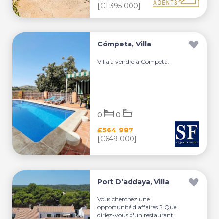
[€1 395 000]
Cómpeta, Villa
Villa à vendre à Cómpeta.
0
0
£564 987
[€649 000]
Port D'addaya, Villa
Vous cherchez une
opportunité d'affaires ? Que
diriez-vous d'un restaurant