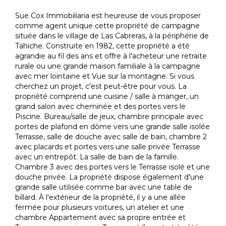
Sue Cox Immobiliaria est heureuse de vous proposer
comme agent unique cette propriété de campagne
située dans le village de Las Cabreras, à la périphérie de
Tahiche. Construite en 1982, cette propriété a été
agrandie au fil des ans et offre à l'acheteur une retraite
rurale ou une grande maison familiale à la campagne
avec mer lointaine et Vue sur la montagne. Si vous
cherchez un projet, c'est peut-être pour vous. La
propriété comprend une cuisine / salle à manger, un
grand salon avec cheminée et des portes vers le
Piscine. Bureau/salle de jeux, chambre principale avec
portes de plafond en dôme vers une grande salle isolée
Terrasse, salle de douche avec salle de bain, chambre 2
avec placards et portes vers une salle privée Terrasse
avec un entrepôt. La salle de bain de la famille.
Chambre 3 avec des portes vers le Terrasse isolé et une
douche privée. La propriété dispose également d'une
grande salle utilisée comme bar avec une table de
billard. À l'extérieur de la propriété, il y a une allée
fermée pour plusieurs voitures, un atelier et une
chambre Appartement avec sa propre entrée et