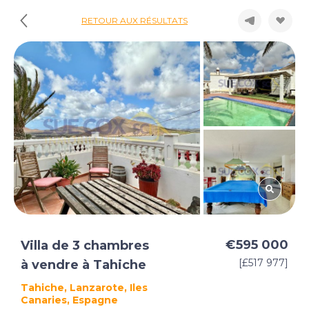
RETOUR AUX RÉSULTATS
€595 000
Villa de 3 chambres
[£517 977]
à vendre à Tahiche
Tahiche, Lanzarote, Iles
Canaries, Espagne