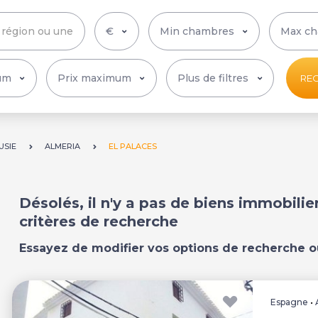
Plus de filtres
RE
USIE
ALMERIA
EL PALACES
Désolés, il n'y a pas de biens immobili
critères de recherche
Essayez de modifier vos options de recherche o
Espagne
•