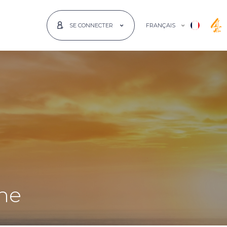
FRANÇAIS
SE CONNECTER
gne