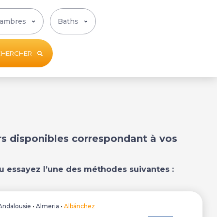
CHERCHER
ers disponibles correspondant à vos
u essayez l’une des méthodes suivantes :
Andalousie
•
Almeria
•
Albánchez