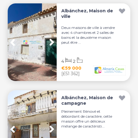
Albánchez, Maison de
ville
Deux maisons de ville à vendre
avec 4 chambres et 2 salles de
bains et la deuxième maison
peut être ...
4
2
€59 000
[£51 362]
Albánchez, Maison de
campagne
Pleinement Rénové et
débordant de caractère, cette
maison offre un délicieux
mélange de caractéristi...