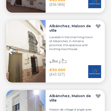
[£56 586]
Albánchez, Maison de
ville
Located in the charming town
of Albanchez in Almeria
province, this spacious and
inviting townhouse ...
4
2
€50 000
[£43 527]
Albánchez, Maison de
ville
Maison de village d’angle avec