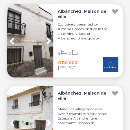
Albánchez, Maison de
ville
Exclusively presented by
Almeria Homes: Nestled in the
charming village of
Albanchez, this exquisite...
5
2
€110 000
[£95 760]
Albánchez, Maison de
ville
Maison de village spacieuse
avec 7 chambres à Albanchez,
Espagne À vendre : une
charmante maison de...