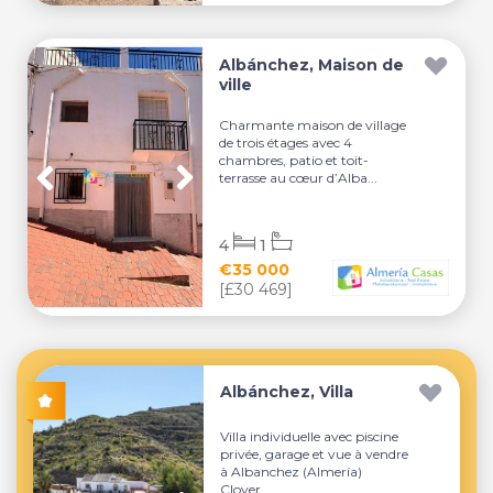
Albánchez, Maison de
ville
Charmante maison de village
de trois étages avec 4
chambres, patio et toit-
terrasse au cœur d’Alba...
4
1
€35 000
[£30 469]
Albánchez, Villa
Villa individuelle avec piscine
privée, garage et vue à vendre
à Albanchez (Almería)
Clover...