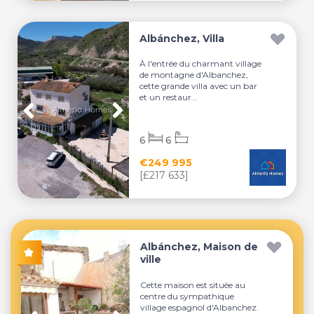
Albánchez, Villa
À l'entrée du charmant village
de montagne d'Albanchez,
cette grande villa avec un bar
et un restaur...
6
6
€249 995
[£217 633]
Albánchez, Maison de
ville
Cette maison est située au
centre du sympathique
village espagnol d'Albanchez.