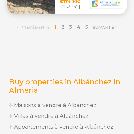
€174 995
[£152 342]
1
2
3
4
5
< PRÉCÉDENTE
SUIVANTE >
Buy properties in Albánchez in
Almeria
Maisons à vendre à Albánchez
Villas à vendre à Albánchez
Appartements à vendre à Albánchez