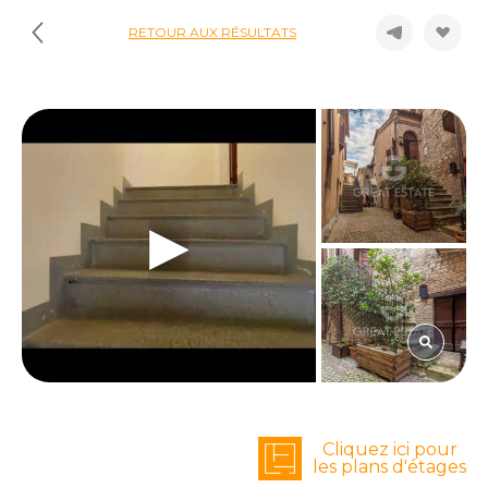
RETOUR AUX RÉSULTATS
Cliquez ici pour
les plans d'étages