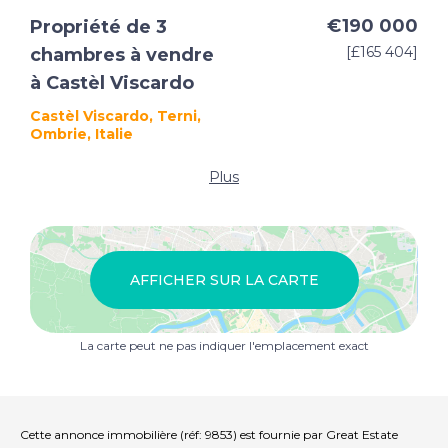
€190 000
Propriété de 3
[£165 404]
chambres à vendre
à Castèl Viscardo
Castèl Viscardo, Terni,
Ombrie, Italie
Plus
AFFICHER SUR LA CARTE
La carte peut ne pas indiquer l'emplacement exact
Cette annonce immobilière (réf: 9853) est fournie par Great Estate