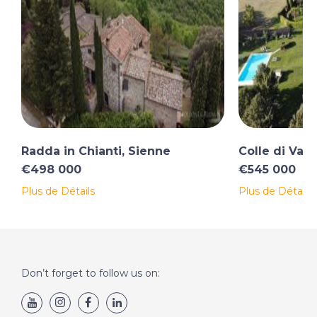
Radda in Chianti, Sienne
Colle di Val 
€498 000
€545 000
Plus de Détails
Plus de Détails
Don’t forget to follow us on: