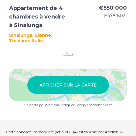
€550 000
Appartement de 4
[£478 802]
chambres à vendre
à Sinalunga
Sinalunga, Sienne,
Toscane, Italie
Plus
AFFICHER SUR LA CARTE
La carte peut ne pas indiquer l'emplacement exact
Cette annonce immobilière (réf: SIN3104) est fournie par Apolloni &