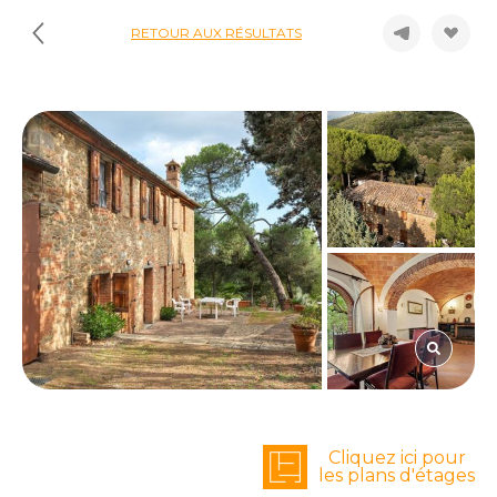
RETOUR AUX RÉSULTATS
Cliquez ici pour
les plans d'étages