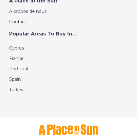
A Place in the Sun
A propos de nous
Contact
Popular Areas To Buy In...
Cyprus
France
Portugal
Spain
Turkey