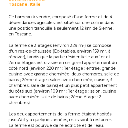
Toscane, Italie
Ce hameau à vendre, composé d'une ferme et de 4
dépendances agricoles, est situé sur une colline dans
une position tranquille à seulement 12 km de Sienne,
en Toscane.
La ferme de 3 étages (environ 329 m²) se compose
d'un rez-de-chaussée (Ex-étables, environ 159 m², à
rénover), tandis que la partie résidentielle aux 1er et
2ème étages est divisée en un grand appartement du
côté nord (environ 220 m² : 1er étage : entrée, grande
cuisine avec grande cheminée, deux chambres, salle de
bains ; 2ème étage : salon avec cheminée, cuisine, 3
chambres, salle de bains) et un plus petit appartement
du côté sud (environ 109 m² : 1er étage : salon, cuisine
avec cheminée, salle de bains ; 2ème étage : 2
chambres).
Les deux appartements de la ferme étaient habités
jusqu'à il y a quelques années, mais sont à restaurer.
La ferme est pourvue de l'électricité et de l'eau.