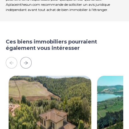
d'achat.
Aplaceinthesun.com recommande de solliciter un avis juridique
indépendant avant tout achat de bien immobilier à l'étranger.
Propriété M3593
Ces biens immobiliers pourraient
également vous intéresser