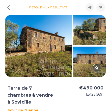
RETOUR AUX RÉSULTATS
€490 000
Terre de 7
[£426 569]
chambres à vendre
à Sovicille
Sovicille, Sienne,