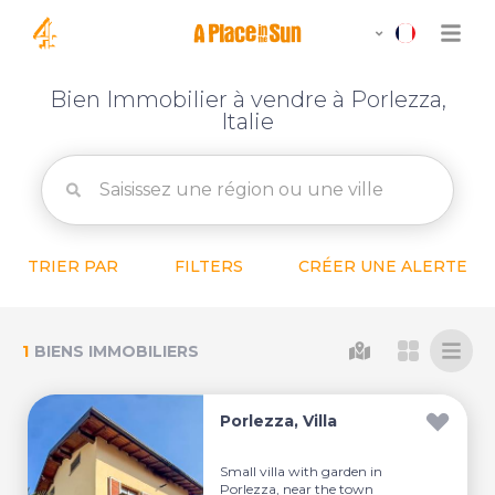
Bien Immobilier à vendre à Porlezza,
Italie
TRIER PAR
FILTERS
CRÉER UNE ALERTE
1
BIENS IMMOBILIERS
Porlezza, Villa
Small villa with garden in
Porlezza, near the town