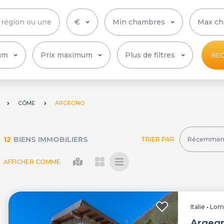
Plus de filtres
RE
CÔME
ARGEGNO
12
BIENS IMMOBILIERS
TRIER PAR
AFFICHER COMME
Italie
•
Lom
Argegn