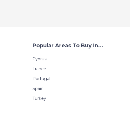
Popular Areas To Buy In...
Cyprus
France
Portugal
Spain
Turkey