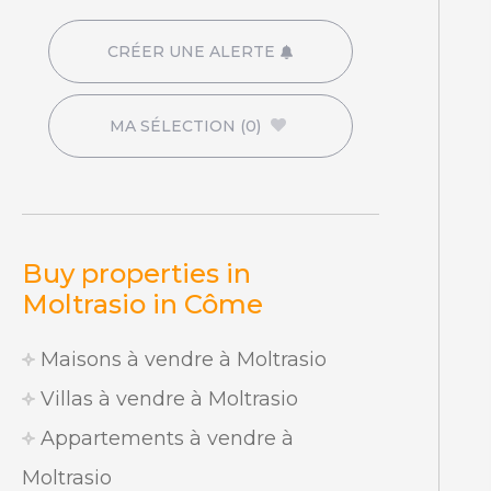
CRÉER UNE ALERTE
MA SÉLECTION
(0)
Buy properties in
Moltrasio in Côme
Maisons à vendre à Moltrasio
Villas à vendre à Moltrasio
Appartements à vendre à
Moltrasio