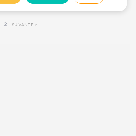
2
SUIVANTE >