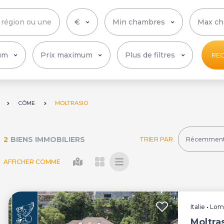
Plus de filtres
RE
CÔME
MOLTRASIO
2
BIENS IMMOBILIERS
TRIER PAR
AFFICHER COMME
Italie
•
Lom
Moltras