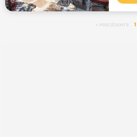
1
< PRÉCÉDENTE