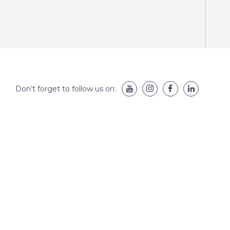
Don’t forget to follow us on: