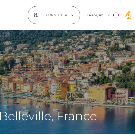
FRANÇAIS
SE CONNECTER
elleville, France