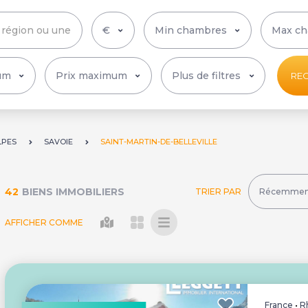
Plus de filtres
RE
LPES
SAVOIE
SAINT-MARTIN-DE-BELLEVILLE
42
BIENS IMMOBILIERS
TRIER PAR
AFFICHER COMME
France
•
R