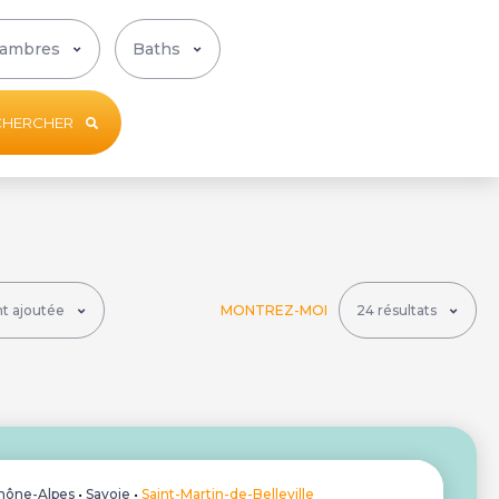
CHERCHER
MONTREZ-MOI
hône-Alpes
•
Savoie
•
Saint-Martin-de-Belleville