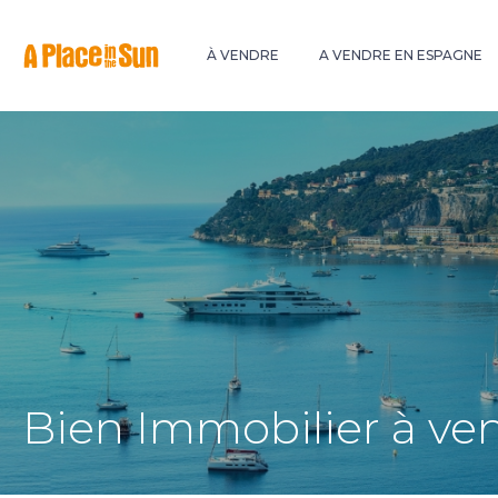
Premium
New development
À VENDRE
A VENDRE EN ESPAGNE
Bien Immobilier à ven