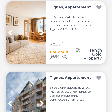
Tignes, Appartement
La Maison VALLAT vous
propose ce bel appartement
rare composé de 2 chambres à
Tignes Val Claret. Cô...
2
1
€682 500
[£594 150]
Tignes, Appartement
Situé à une altitude de 2 100
mètres au cœur de Tignes Le
Lac, cet exceptionnel
penthouse 5 chambres...