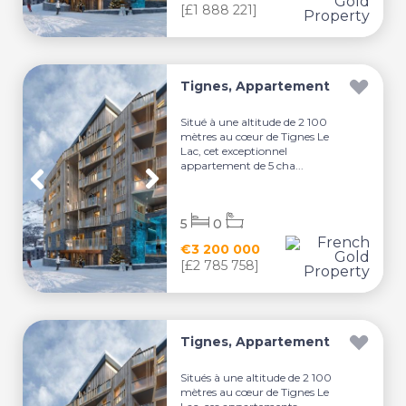
[£1 888 221]
Tignes, Appartement
Situé à une altitude de 2 100
mètres au cœur de Tignes Le
Lac, cet exceptionnel
appartement de 5 cha...
5
0
€3 200 000
[£2 785 758]
Tignes, Appartement
Situés à une altitude de 2 100
mètres au cœur de Tignes Le