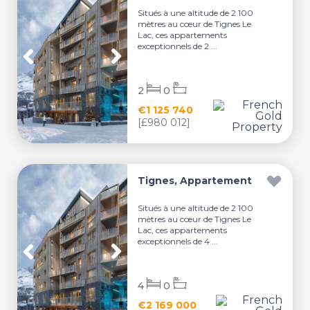
Situés à une altitude de 2 100
mètres au cœur de Tignes Le
Lac, ces appartements
exceptionnels de 2 ...
2
0
€1 125 740
[£980 012]
Tignes, Appartement
Situés à une altitude de 2 100
mètres au cœur de Tignes Le
Lac, ces appartements
exceptionnels de 4 ...
4
0
€2 169 000