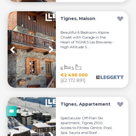
Tignes, Maison
Beautiful 6 Bedroom Alpine
Chalet with Garage in the
Heart of TIGNES Les Brevieres -
High Altitude S...
6
5
€2 496 000
[£2 172 891]
Tignes, Appartement
Spectacular Off Plan Ski
apartment, Tignes 2100,
Access to Fitness Centre, Pool,
Spa, Sauna and Roof...