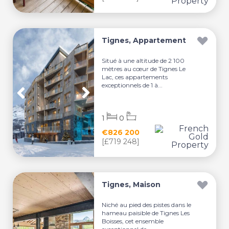
Tignes, Appartement
Situé à une altitude de 2 100
mètres au cœur de Tignes Le
Lac, ces appartements
exceptionnels de 1 à...
1
0
€826 200
[£719 248]
Tignes, Maison
Niché au pied des pistes dans le
hameau paisible de Tignes Les
Boisses, cet ensemble