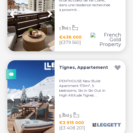
situé au coeur de Val Claret,
dans une résidence recherchée
à proximit...
1
1
€436 000
[£379 560]
Tignes, Appartement
PENTHOUSE New Build
Apartment 173m², 5
bedrooms, Ski in Ski Out in
High Altitude Tignes ...
5
5
€3 915 000
[£3 408 201]