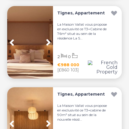
Tignes, Appartement
La Maison Vallat vous propose
en exclusivité ce T3+Cabine de
76m² situé au sein de la
résidence La S...
2
0
€988 000
[£860 103]
Tignes, Appartement
La Maison Vallat vous propose
en exclusivité ce T3+cabine de
90m² situé au sein de la
nouvelle résid...