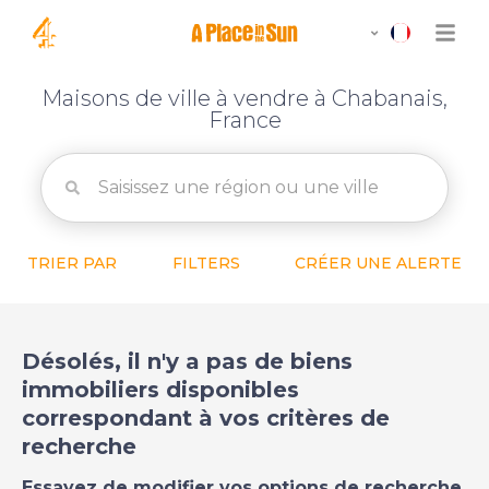
Maisons de ville à vendre à Chabanais,
France
TRIER PAR
FILTERS
CRÉER UNE ALERTE
Désolés, il n'y a pas de biens
immobiliers disponibles
correspondant à vos critères de
recherche
Essayez de modifier vos options de recherche