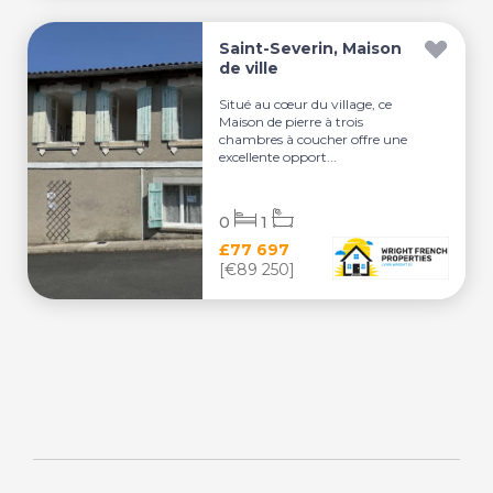
Saint-Severin, Maison
de ville
Situé au cœur du village, ce
Maison de pierre à trois
chambres à coucher offre une
excellente opport...
0
1
£77 697
[€89 250]