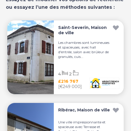
ou essayez l’une des méthodes suivantes :
Saint-Severin, Maison
de ville
Les chambres sont lumineuses
et spacieuses, avec hall
d'entrée, salon avec brûleur de
granulés, cuis...
4
2
£216 767
[€249 000]
Ribérac, Maison de ville
Une ville impressionnante et
spacieuse avec Terrasse et