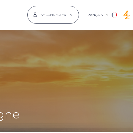
FRANÇAIS
SE CONNECTER
agne