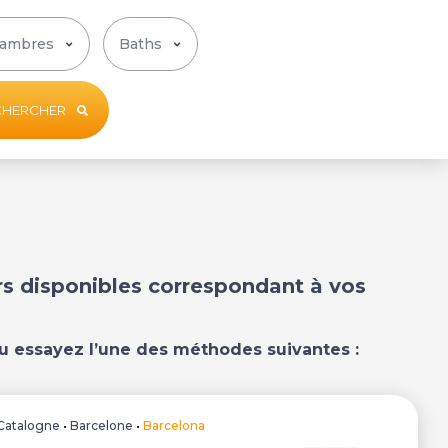
CHERCHER
ers disponibles correspondant à vos
u essayez l’une des méthodes suivantes :
Catalogne
•
Barcelone
•
Barcelona