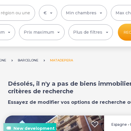
Plus de filtres
RE
GNE
BARCELONE
MATADEPERA
Désolés, il n'y a pas de biens immobili
critères de recherche
Essayez de modifier vos options de recherche o
Espagne
•