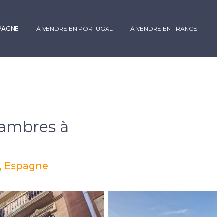
SPAGNE
À VENDRE EN PORTUGAL
À VENDRE EN FRANCE
ambres à
e, Espagne