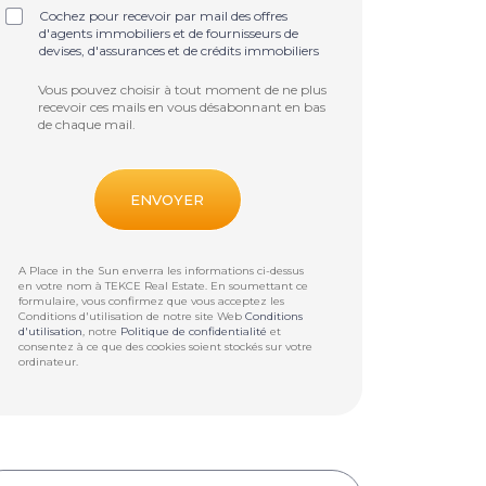
Cochez pour recevoir par mail des offres
d'agents immobiliers et de fournisseurs de
devises, d'assurances et de crédits immobiliers
Vous pouvez choisir à tout moment de ne plus
recevoir ces mails en vous désabonnant en bas
de chaque mail.
A Place in the Sun enverra les informations ci-dessus
en votre nom à
TEKCE Real Estate
. En soumettant ce
formulaire, vous confirmez que vous acceptez les
Conditions d'utilisation de notre site Web
Conditions
d'utilisation
, notre
Politique de confidentialité
et
consentez à ce que des cookies soient stockés sur votre
ordinateur.