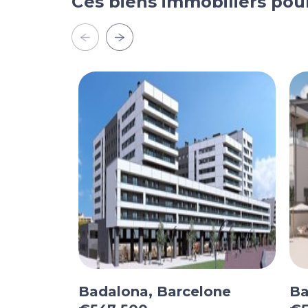
Ces biens immobiliers pou
Badalona, Barcelone
Ba