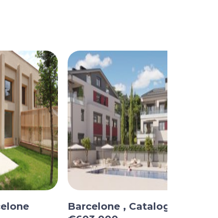
celone
Barcelone , Catalogne