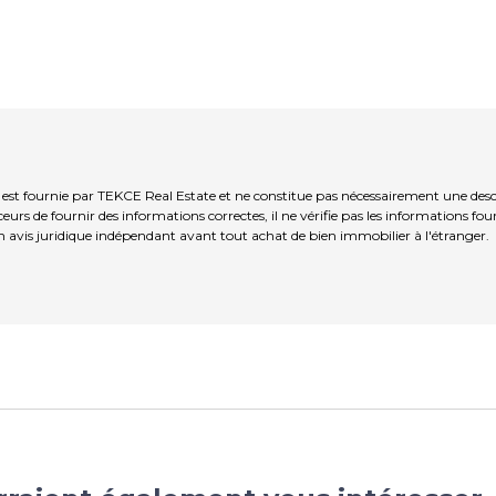
 fournie par TEKCE Real Estate et ne constitue pas nécessairement une descrip
s de fournir des informations correctes, il ne vérifie pas les informations fou
 avis juridique indépendant avant tout achat de bien immobilier à l'étranger.