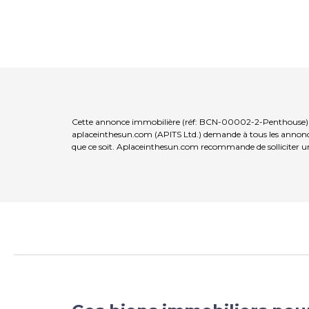
Cette annonce immobilière (réf: BCN-00002-2-Penthouse) est
aplaceinthesun.com (APITS Ltd.) demande à tous les annonceur
que ce soit. Aplaceinthesun.com recommande de solliciter un