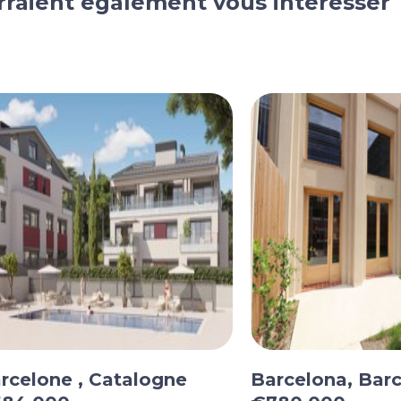
rraient également vous intéresser
rcelone , Catalogne
Barcelona, Bar