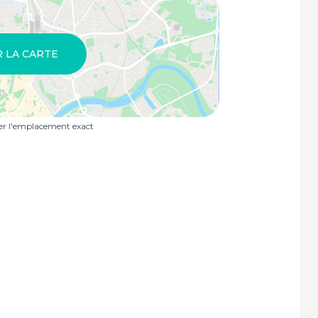
R LA CARTE
uer l'emplacement exact