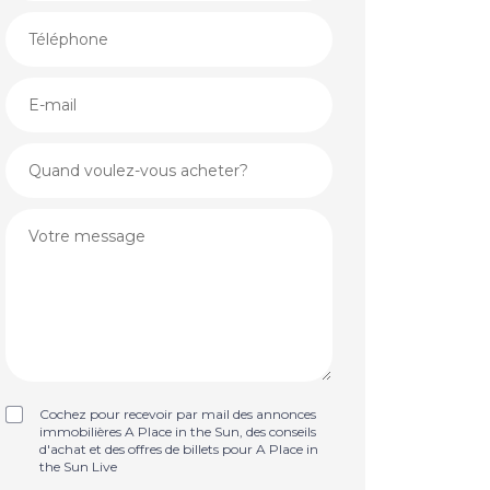
Cochez pour recevoir par mail des annonces
immobilières A Place in the Sun, des conseils
d'achat et des offres de billets pour A Place in
the Sun Live