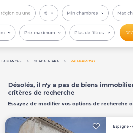
Plus de filtres
RE
E LA MANCHE
GUADALAJARA
VALHERMOSO
Désolés, il n'y a pas de biens immobili
critères de recherche
Essayez de modifier vos options de recherche o
Espagne
•