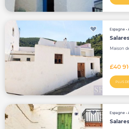
Espagne
•
Salares
Maison de
£40 9
PLUS DE
Espagne
•
Salares