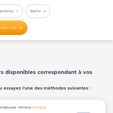
CHERCHER
ers disponibles correspondant à vos
u essayez l’une des méthodes suivantes :
Andalousie
•
Almeria
•
Partaloa