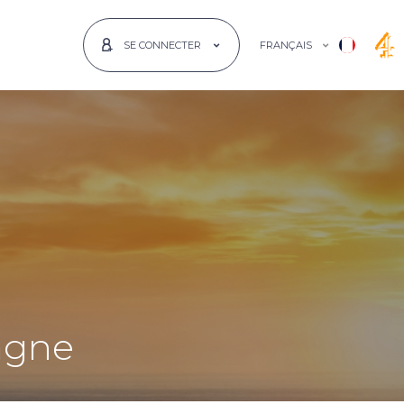
FRANÇAIS
SE CONNECTER
pagne