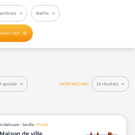
CHERCHER
MONTREZ-MOI
Andalousie
•
Sevilla
•
Pruna
Maison de ville