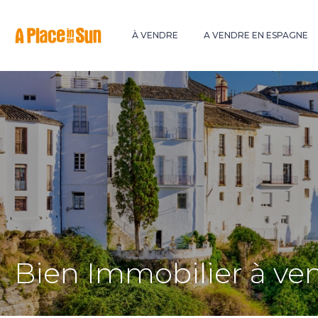
Premium
New development
À VENDRE
A VENDRE EN ESPAGNE
Bien Immobilier à ve