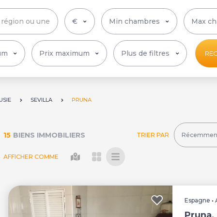
Plus de filtres
RE
USIE
SEVILLA
PRUNA
15
BIENS IMMOBILIERS
TRIER PAR
AFFICHER COMME
Espagne
•
Pruna, 