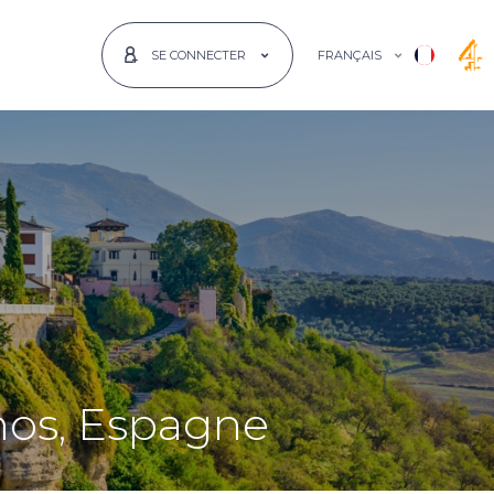
FRANÇAIS
SE CONNECTER
nos, Espagne