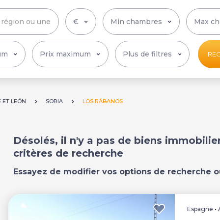
Plus de filtres
RE
E ET LEÓN
SORIA
LOS RÁBANOS
Désolés, il n'y a pas de biens immobili
critères de recherche
Essayez de modifier vos options de recherche o
Espagne
•