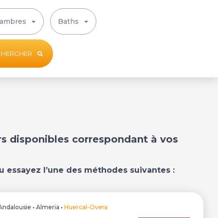
CHERCHER
ers disponibles correspondant à vos
u essayez l’une des méthodes suivantes :
Andalousie
•
Almeria
•
Huercal-Overa