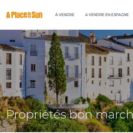
Premium
New development
À VENDRE
A VENDRE EN ESPAGNE
Propriétés bon march