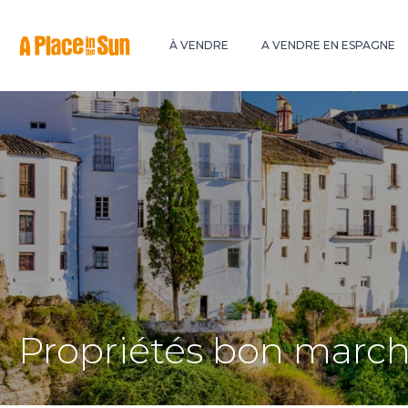
Premium
New development
À VENDRE
A VENDRE EN ESPAGNE
Propriétés bon march