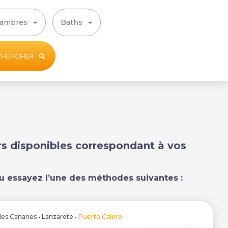
CHERCHER
ers disponibles correspondant à vos
u essayez l’une des méthodes suivantes :
Iles Canaries
•
Lanzarote
•
Puerto Calero