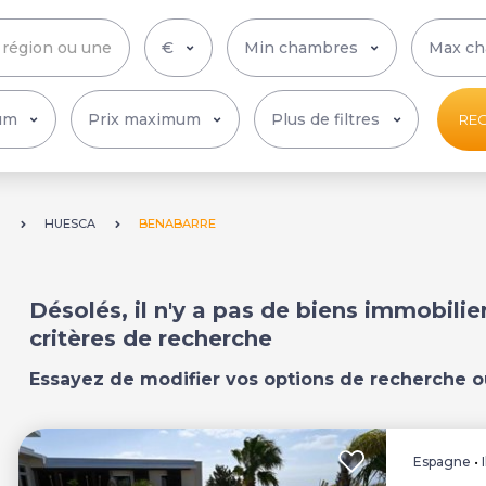
Plus de filtres
RE
N
HUESCA
BENABARRE
Désolés, il n'y a pas de biens immobili
critères de recherche
Essayez de modifier vos options de recherche o
Espagne
•