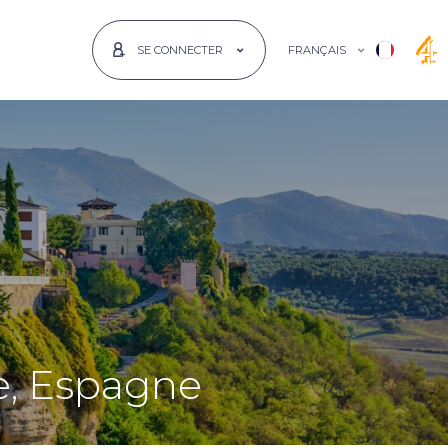
FRANÇAIS
SE CONNECTER
e, Espagne