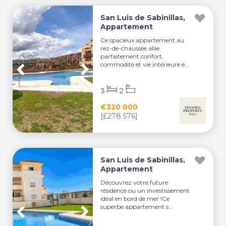
San Luis de Sabinillas,
Appartement
Ce spacieux appartement au
rez-de-chaussée allie
parfaitement confort,
commodité et vie intérieure e...
3
2
€320 000
[£278 576]
San Luis de Sabinillas,
Appartement
Découvrez votre future
résidence ou un investissement
idéal en bord de mer !Ce
superbe appartement s...