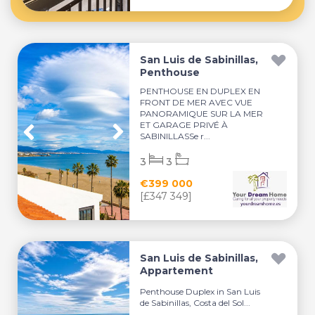
San Luis de Sabinillas,
Penthouse
PENTHOUSE EN DUPLEX EN
FRONT DE MER AVEC VUE
PANORAMIQUE SUR LA MER
ET GARAGE PRIVÉ À
SABINILLASSe r...
3
3
€399 000
[£347 349]
San Luis de Sabinillas,
Appartement
Penthouse Duplex in San Luis
de Sabinillas, Costa del Sol...