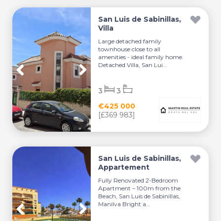
San Luis de Sabinillas,
Villa
Large detached family
townhouse close to all
amenities - ideal family home.
Detached Villa, San Lui...
3
3
€425 000
[£369 983]
San Luis de Sabinillas,
Appartement
Fully Renovated 2-Bedroom
Apartment – 100m from the
Beach, San Luis de Sabinillas,
Manilva Bright a...