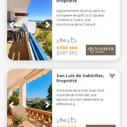
Propriété
Appartement situé au sein du
complexe de golf La Duquesa,
à Manilva Costa, une
commune de la Costa d...
2
2
€330 000
[£287 281]
San Luis de Sabinillas,
Propriété
Vivre près de la mer avec tout
à portée de main est une
décision qui fait réellement la
différence a...
2
2