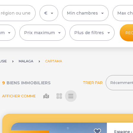
Plus de filtres
RE
USIE
MALAGA
CARTAMA
9
BIENS IMMOBILIERS
TRIER PAR
AFFICHER COMME
Espagne