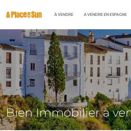
Premium
New development
À VENDRE
A VENDRE EN ESPAGNE
Bien Immobilier à ve