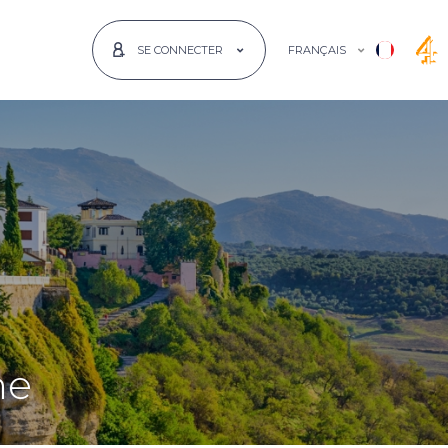
FRANÇAIS
SE CONNECTER
ne