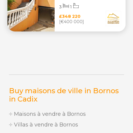
3
1
£348 220
[€400 000]
Buy maisons de ville in Bornos
in Cadix
Maisons à vendre à Bornos
Villas à vendre à Bornos