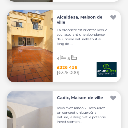
Alcaidesa, Maison de
ville
La propriété est orientée vers le
sud, assurant une abondance
de lumière naturelle tout au
long de l...
4
3
£326 456
[€375 000]
Cadix, Maison de ville
Vous avez raison ? Découvrez
un concept unique où la
nature, le design et le potentiel
Investissemen...