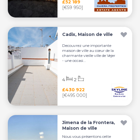
£52 189
[€59 950]
Cadix, Maison de ville
Decouvrez une importante
maison de ville au cœur de la
charmante vieille ville de Vejer
- une occasi...
4
2
£430 922
[€495 000]
Jimena de la Frontera,
Maison de ville
Nous vous présentons cette