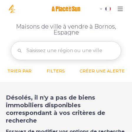
Maisons de ville à vendre à Bornos,
Espagne
TRIER PAR
FILTERS
CRÉER UNE ALERTE
Désolés, il n'y a pas de biens
immobiliers disponibles
correspondant à vos critères de
recherche
Essayez de modifier vos options de recherche