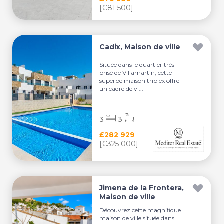
[€81 500]
Cadix, Maison de ville
Située dans le quartier très
prisé de Villamartín, cette
superbe maison triplex offre
un cadre de vi...
3
3
£282 929
[€325 000]
Jimena de la Frontera,
Maison de ville
Découvrez cette magnifique
maison de ville située dans