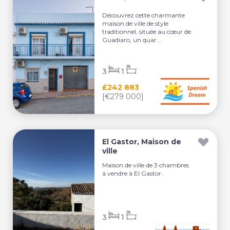
Découvrez cette charmante
maison de ville de style
traditionnel, située au cœur de
Guadiaro, un quar...
3
1
£242 883
[€279 000]
El Gastor, Maison de
ville
Maison de ville de 3 chambres
à vendre à El Gastor.
3
1