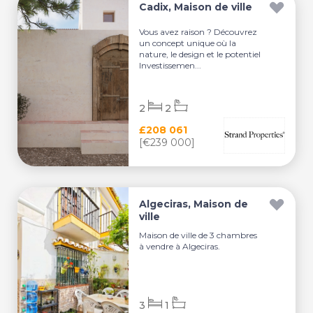
Cadix, Maison de ville
Vous avez raison ? Découvrez
un concept unique où la
nature, le design et le potentiel
Investissemen...
2
2
£208 061
[€239 000]
Algeciras, Maison de
ville
Maison de ville de 3 chambres
à vendre à Algeciras.
3
1