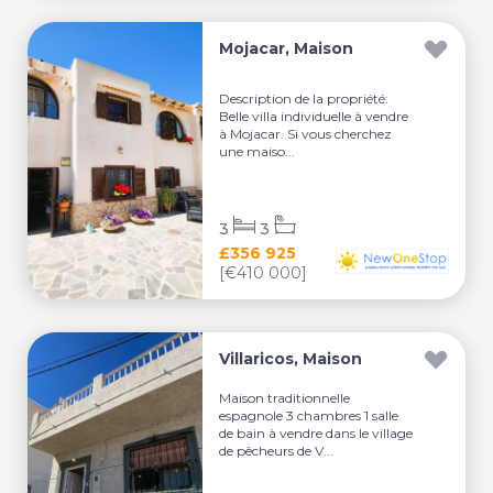
Mojacar, Maison
Description de la propriété:
Belle villa individuelle à vendre
à Mojacar. Si vous cherchez
une maiso...
3
3
£356 925
[€410 000]
Villaricos, Maison
Maison traditionnelle
espagnole 3 chambres 1 salle
de bain à vendre dans le village
de pêcheurs de V...