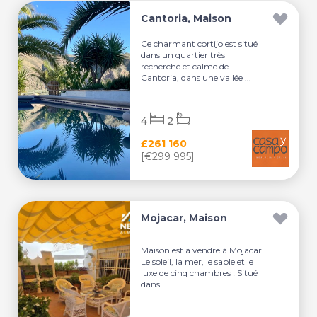
Cantoria, Maison
Ce charmant cortijo est situé
dans un quartier très
recherché et calme de
Cantoria, dans une vallée ...
4
2
£261 160
[€299 995]
Mojacar, Maison
Maison est à vendre à Mojacar.
Le soleil, la mer, le sable et le
luxe de cinq chambres ! Situé
dans ...