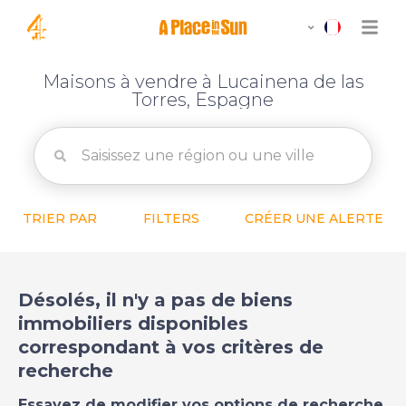
Maisons à vendre à Lucainena de las
Torres, Espagne
TRIER PAR
FILTERS
CRÉER UNE ALERTE
Désolés, il n'y a pas de biens
immobiliers disponibles
correspondant à vos critères de
recherche
Essayez de modifier vos options de recherche