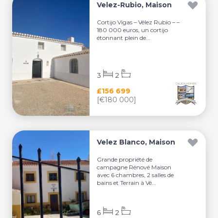
Velez-Rubio, Maison
Cortijo Vigas – Vélez Rubio – –
180 000 euros, un cortijo
étonnant plein de...
3
2
£156 699
[€180 000]
Velez Blanco, Maison
Grande propriété de
campagne Rénové Maison
avec 6 chambres, 2 salles de
bains et Terrain à Vé...
6
2