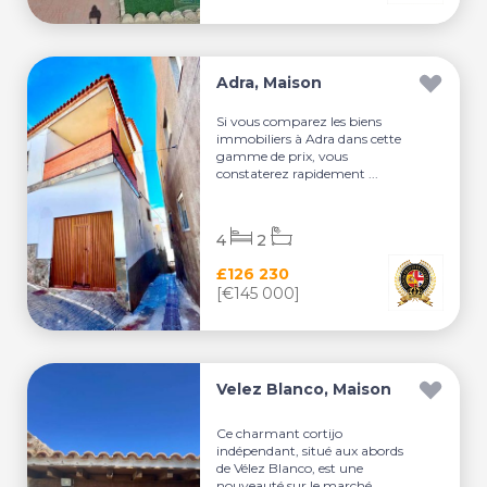
Adra, Maison
Si vous comparez les biens
immobiliers à Adra dans cette
gamme de prix, vous
constaterez rapidement ...
4
2
£126 230
[€145 000]
Velez Blanco, Maison
Ce charmant cortijo
indépendant, situé aux abords
de Vélez Blanco, est une
nouveauté sur le marché. ...