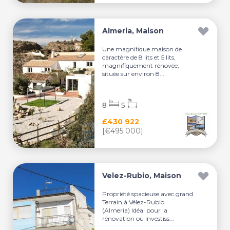
Almeria, Maison
Une magnifique maison de
caractère de 8 lits et 5 lits,
magnifiquement rénovée,
située sur environ 8...
8
5
£430 922
[€495 000]
Velez-Rubio, Maison
Propriété spacieuse avec grand
Terrain à Vélez-Rubio
(Almeria) Idéal pour la
rénovation ou Investiss...