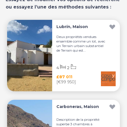
ou essayez l’une des méthodes suivantes :
Lubrín, Maison
Deux propriétés vendues
ensemble comme un lot, avec
un Terrain urbain substantiel
de Terrain qui est...
4
2
£87 011
[€99 950]
Carboneras, Maison
Description de la propriété:
superbe 3 chambres à