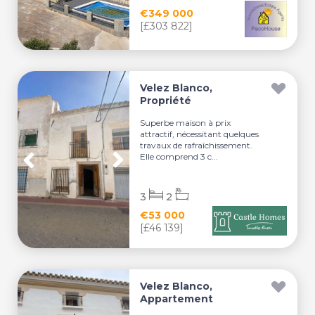
€349 000
[£303 822]
Velez Blanco,
Propriété
Superbe maison à prix
attractif, nécessitant quelques
travaux de rafraîchissement.
Elle comprend 3 c...
3
2
€53 000
[£46 139]
Velez Blanco,
Appartement