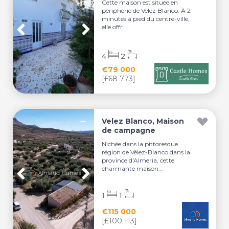
Cette maison est située en
périphérie de Vélez Blanco. À 2
minutes à pied du centre-ville,
elle offr...
4
2
€79 000
[£68 773]
Velez Blanco, Maison
de campagne
Nichée dans la pittoresque
région de Vélez-Blanco dans la
province d'Almeria, cette
charmante maison...
1
1
€115 000
[£100 113]