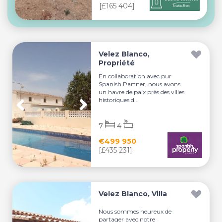
[£165 404]
Velez Blanco,
Propriété
En collaboration avec pur
Spanish Partner, nous avons
un havre de paix près des villes
historiques d...
7
4
€499 950
[£435 231]
Velez Blanco, Villa
Nous sommes heureux de
partager avec notre