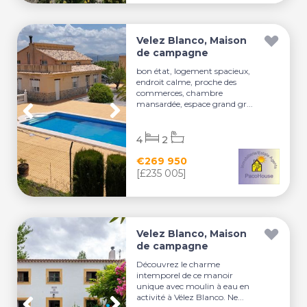
Velez Blanco, Maison
de campagne
bon état, logement spacieux,
endroit calme, proche des
commerces, chambre
mansardée, espace grand gr...
4
2
€269 950
[£235 005]
Velez Blanco, Maison
de campagne
Découvrez le charme
intemporel de ce manoir
unique avec moulin à eau en
activité à Vélez Blanco. Ne...