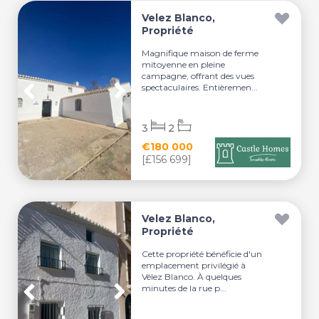
Velez Blanco,
Propriété
Magnifique maison de ferme
mitoyenne en pleine
campagne, offrant des vues
spectaculaires. Entièremen...
3
2
€180 000
[£156 699]
Velez Blanco,
Propriété
Cette propriété bénéficie d'un
emplacement privilégié à
Vélez Blanco. À quelques
minutes de la rue p...