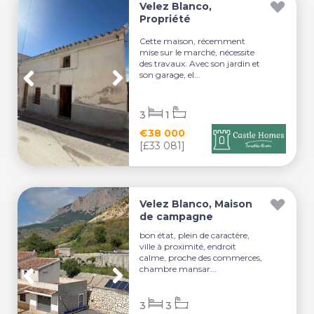
Velez Blanco,
Propriété
Cette maison, récemment
mise sur le marché, nécessite
des travaux. Avec son jardin et
son garage, el...
3
1
€38 000
[£33 081]
Velez Blanco, Maison
de campagne
bon état, plein de caractère,
ville à proximité, endroit
calme, proche des commerces,
chambre mansar...
3
3