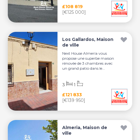
£108 819
[€125 000]
Los Gallardos, Maison
de ville
Next House Almería vous
propose une superbe maison
rénovée de 3 chambres avec
un grand patio dans le...
3
1
£121 833
[€139 950]
Almeria, Maison de
ville