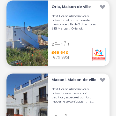
Oria, Maison de ville
Next House Almería vous
présente cette charmante
maison de ville de 2 chambres
à El Margen, Oria, of...
2
1
£69 640
[€79 995]
Macael, Maison de ville
Next House Almería vous
présente une maison où
tradition, espace et confort
moderne se conjuguent ha...