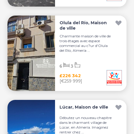
Olula del Río, Maison
de ville
Charmante maison de ville de
trois étages avec espace
commercial au c?ur d'Olula
del Río, Almería ...
6
3
£226 342
[€259 999]
Lúcar, Maison de ville
Débutez un nouveau chapitre
dans le charmant village de
Lúcar, en Almería. Imaginez
rentrer chez ...