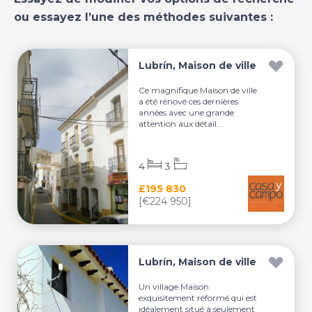
ou essayez l’une des méthodes suivantes :
Lubrín, Maison de ville
Ce magnifique Maison de ville
a été rénové ces dernières
années avec une grande
attention aux détail...
4
3
£195 830
[€224 950]
Lubrín, Maison de ville
Un village Maison
exquisitement réformé qui est
idéalement situé à seulement