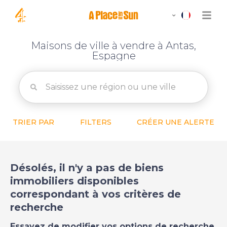
Maisons de ville à vendre à Antas,
Espagne
TRIER PAR
FILTERS
CRÉER UNE ALERTE
Désolés, il n'y a pas de biens
immobiliers disponibles
correspondant à vos critères de
recherche
Essayez de modifier vos options de recherche