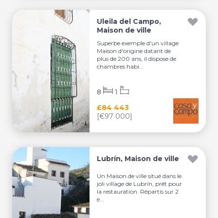
Uleila del Campo,
Maison de ville
Superbe exemple d'un village
Maison d'origine datant de
plus de 200 ans, il dispose de
chambres habi...
8
1
£84 443
[€97 000]
Lubrín, Maison de ville
Un Maison de ville situé dans le
joli village de Lubrín, prêt pour
la restauration. Répartis sur 2
é...