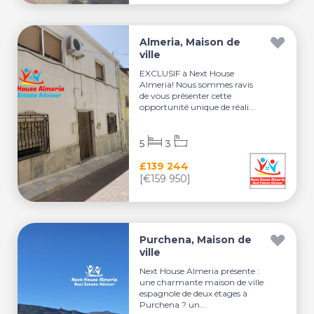
Almeria, Maison de
ville
EXCLUSIF à Next House
Almeria! Nous sommes ravis
de vous présenter cette
opportunité unique de réali...
5
3
£139 244
[€159 950]
Purchena, Maison de
ville
Next House Almeria présente :
une charmante maison de ville
espagnole de deux étages à
Purchena ? un...