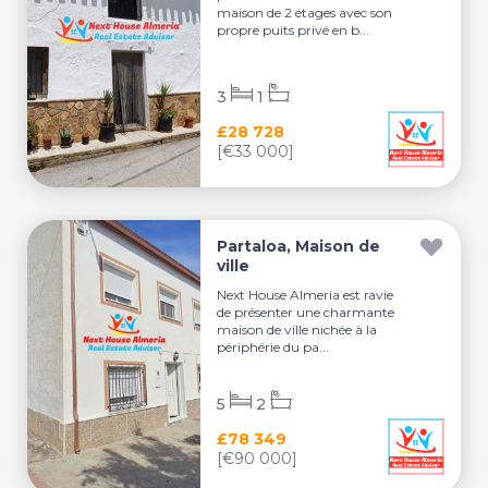
maison de 2 étages avec son
propre puits privé en b...
3
1
£28 728
[€33 000]
Partaloa, Maison de
ville
Next House Almeria est ravie
de présenter une charmante
maison de ville nichée à la
périphérie du pa...
5
2
£78 349
[€90 000]