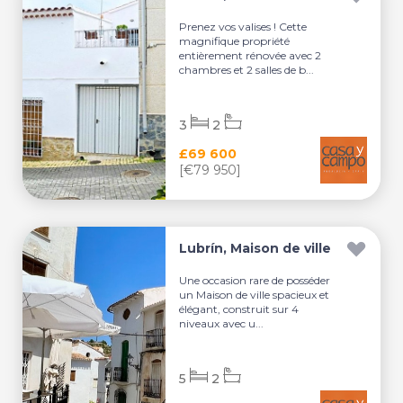
Prenez vos valises ! Cette
magnifique propriété
entièrement rénovée avec 2
chambres et 2 salles de b...
3
2
£69 600
[€79 950]
Lubrín, Maison de ville
Une occasion rare de posséder
un Maison de ville spacieux et
élégant, construit sur 4
niveaux avec u...
5
2