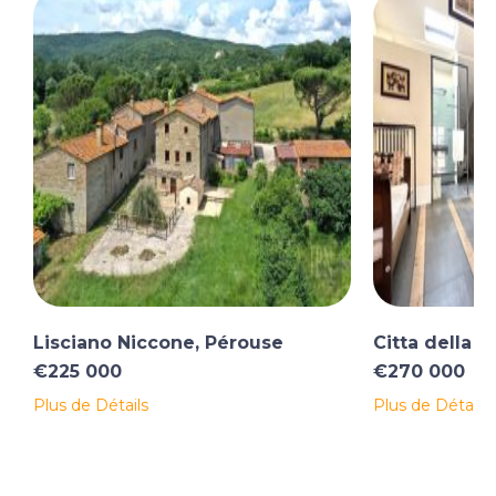
Lisciano Niccone, Pérouse
Citta della P
€225 000
€270 000
Plus de Détails
Plus de Détails