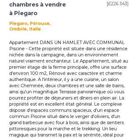
[£226 343]
chambres à vendre
à Piegaro
Piegaro, Pérouse,
Ombrie, Italie
Appartement DANS UN HAMLET AVEC COMMUNAL
Piscine - Cette propriété est située dans une résidence
nichée dans la campagne, dans un environnement
naturel vraiment enchanteur. Le Appartement, situé au
premier étage de la ferme principale, offre une surface
d'environ 100 m2, Rénové avec caractère et charme
authentique. A l'intérieur, il y a une cuisine, un salon
avec Cheminée, deux chambres et une salle de bains,
ainsi qu'un magnifique Terrasse panoramique où vous
pourrez profiter de déjeuners et dîners en plein air. La
propriété est en excellent état général. Le complexe
dispose d'espaces communs spacieux, d'un espace
commun Piscine situé dans le verger d'oliviers, d'un
grand barbecue avec four à bois, ainsi que de sentiers
pittoresques pour la marche et le trekking. Un lieu
magique qui transmet la paix et la sérénité, idéal pour